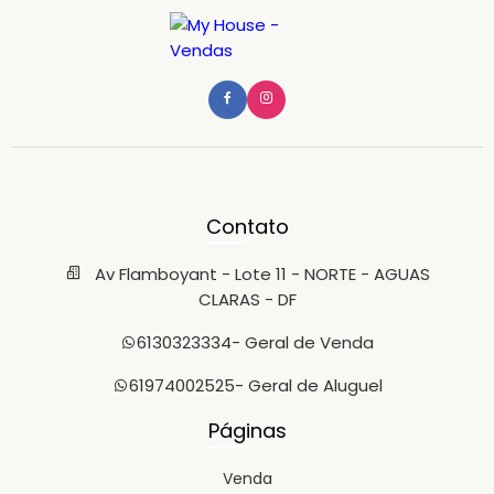
Contato
Av Flamboyant - Lote 11 - NORTE - AGUAS
CLARAS - DF
6130323334
- Geral de Venda
61974002525
- Geral de Aluguel
Páginas
Venda