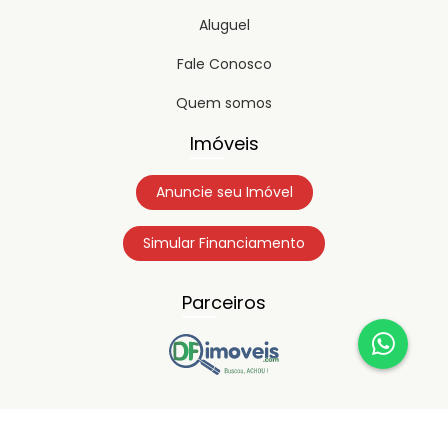
Aluguel
Fale Conosco
Quem somos
Imóveis
Anuncie seu Imóvel
Simular Financiamento
Parceiros
Copyright © 2023
Timipro.
Todos os direitos registrados.