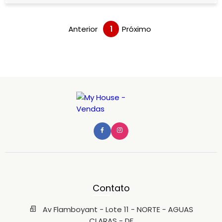
importantes do Distrito Federal. Lote
Anterior
1
Próximo
Contato
Av Flamboyant - Lote 11 - NORTE - AGUAS
CLARAS - DF