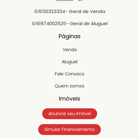
6130323334
- Geral de Venda
61974002525
- Geral de Aluguel
Páginas
Venda
Aluguel
Fale Conosco
Quem somos
Imóveis
Anuncie seu Imóvel
Simular Financiamento