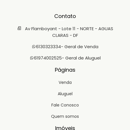
Contato
Av Flamboyant - Lote 11 - NORTE - AGUAS
CLARAS - DF
6130323334
- Geral de Venda
61974002525
- Geral de Aluguel
Páginas
Venda
Aluguel
Fale Conosco
Quem somos
Imóveis