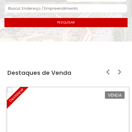
PESQUISAR
Destaques de Venda
Destaque
VENDA