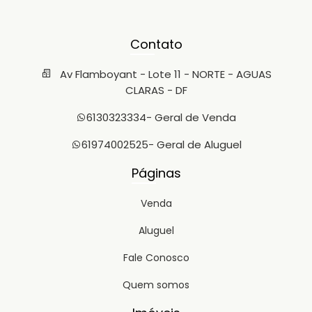
Contato
Av Flamboyant - Lote 11 - NORTE - AGUAS
CLARAS - DF
6130323334
- Geral de Venda
61974002525
- Geral de Aluguel
Páginas
Venda
Aluguel
Fale Conosco
Quem somos