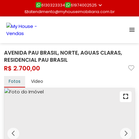
6130323334
61974002525
atendimento@myhouseimobiliaria.com.br
AVENIDA PAU BRASIL, NORTE, AGUAS CLARAS,
RESIDENCIAL PAU BRASIL
R$ 2.700,00
Fotos
Video