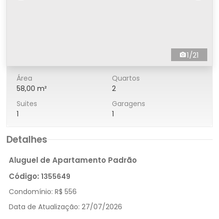
1/21
Área
Quartos
58,00 m²
2
Suites
Garagens
1
1
Detalhes
Aluguel de Apartamento Padrão
Código:
1355649
Condomínio:
R$ 556
Data de Atualização:
27/07/2026