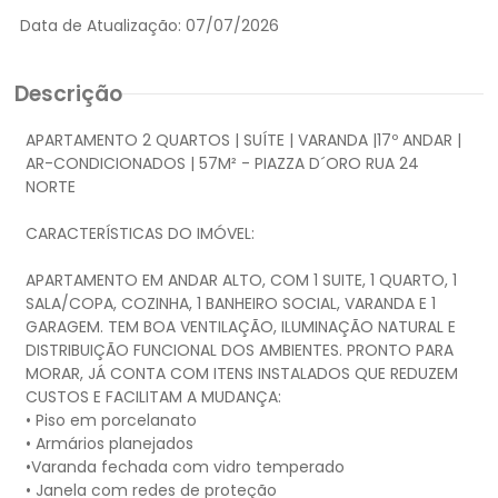
Data de Atualização:
07/07/2026
Descrição
APARTAMENTO 2 QUARTOS | SUÍTE | VARANDA |17º ANDAR |
AR-CONDICIONADOS | 57M² - PIAZZA D´ORO RUA 24
NORTE
CARACTERÍSTICAS DO IMÓVEL:
APARTAMENTO EM ANDAR ALTO, COM 1 SUITE, 1 QUARTO, 1
SALA/COPA, COZINHA, 1 BANHEIRO SOCIAL, VARANDA E 1
GARAGEM. TEM BOA VENTILAÇÃO, ILUMINAÇÃO NATURAL E
DISTRIBUIÇÃO FUNCIONAL DOS AMBIENTES. PRONTO PARA
MORAR, JÁ CONTA COM ITENS INSTALADOS QUE REDUZEM
CUSTOS E FACILITAM A MUDANÇA:
• Piso em porcelanato
• Armários planejados
•Varanda fechada com vidro temperado
• Janela com redes de proteção