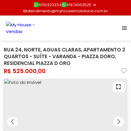
6130323334
61974002525
atendimento@myhouseimobiliaria.com.br
RUA 24, NORTE, AGUAS CLARAS, APARTAMENTO 2
QUARTOS - SUÍTE - VARANDA - PIAZZA DORO,
RESIDENCIAL PIAZZA D ORO
R$ 525.000,00