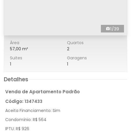
1/39
Área
Quartos
57,00 m²
2
Suites
Garagens
1
1
Detalhes
Venda de Apartamento Padrão
Código:
1347433
Aceita Financiamento:
Sim
Condomínio:
R$ 564
IPTU:
R$ 926