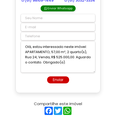
(61) 98169-1449
(61) 3032-3334
Enviar Whatsapp
Enviar
Compartilhe este Imóvel
Facebook
Twitter
WhatsApp