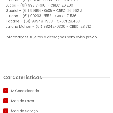
Juliano – (61) 98243-8383 - CRECI 10.929
Lucas – (61) 99317-6161 - CRECI 26.200
Gabriel – (61) 99996-8505 - CRECI 26.962 J
Juliana – (61) 99293-2552 - CRECI 21.536
Tatiane – (61) 99948-1938 - CRECI 28.463
Juliana Mahon – (61) 98242-0300 - CRECI 28.712
Informações sujeitas a alterações sem aviso prévio.
Características
Ar Condicionado
Área de Lazer
Área de Serviço