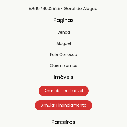
61974002525
- Geral de Aluguel
Páginas
Venda
Aluguel
Fale Conosco
Quem somos
Imóveis
Anuncie seu Imóvel
Simular Financiamento
Parceiros