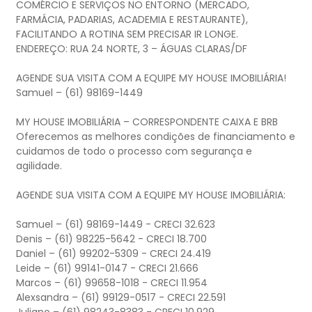
COMÉRCIO E SERVIÇOS NO ENTORNO (MERCADO,
FARMÁCIA, PADARIAS, ACADEMIA E RESTAURANTE),
FACILITANDO A ROTINA SEM PRECISAR IR LONGE.
ENDEREÇO: RUA 24 NORTE, 3 – ÁGUAS CLARAS/DF
AGENDE SUA VISITA COM A EQUIPE MY HOUSE IMOBILIÁRIA!
Samuel – (61) 98169-1449
MY HOUSE IMOBILIÁRIA – CORRESPONDENTE CAIXA E BRB
Oferecemos as melhores condições de financiamento e
cuidamos de todo o processo com segurança e
agilidade.
AGENDE SUA VISITA COM A EQUIPE MY HOUSE IMOBILIÁRIA:
Samuel – (61) 98169-1449 - CRECI 32.623
Denis – (61) 98225-5642 - CRECI 18.700
Daniel – (61) 99202-5309 - CRECI 24.419
Leide – (61) 99141-0147 - CRECI 21.666
Marcos – (61) 99658-1018 - CRECI 11.954
Alexsandra – (61) 99129-0517 - CRECI 22.591