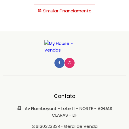
Simular Financiamento
Contato
Av Flamboyant - Lote 11 - NORTE - AGUAS
CLARAS - DF
6130323334
- Geral de Venda