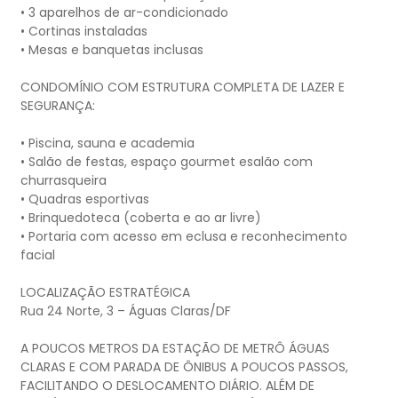
• 3 aparelhos de ar-condicionado
• Cortinas instaladas
• Mesas e banquetas inclusas
CONDOMÍNIO COM ESTRUTURA COMPLETA DE LAZER E
SEGURANÇA:
• Piscina, sauna e academia
• Salão de festas, espaço gourmet esalão com
churrasqueira
• Quadras esportivas
• Brinquedoteca (coberta e ao ar livre)
• Portaria com acesso em eclusa e reconhecimento
facial
LOCALIZAÇÃO ESTRATÉGICA
Rua 24 Norte, 3 – Águas Claras/DF
A POUCOS METROS DA ESTAÇÃO DE METRÔ ÁGUAS
CLARAS E COM PARADA DE ÔNIBUS A POUCOS PASSOS,
FACILITANDO O DESLOCAMENTO DIÁRIO. ALÉM DE