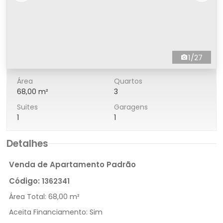
1/27
Área
Quartos
68,00 m²
3
Suites
Garagens
1
1
Detalhes
Venda de Apartamento Padrão
Código:
1362341
Área Total:
68,00 m²
Aceita Financiamento:
Sim