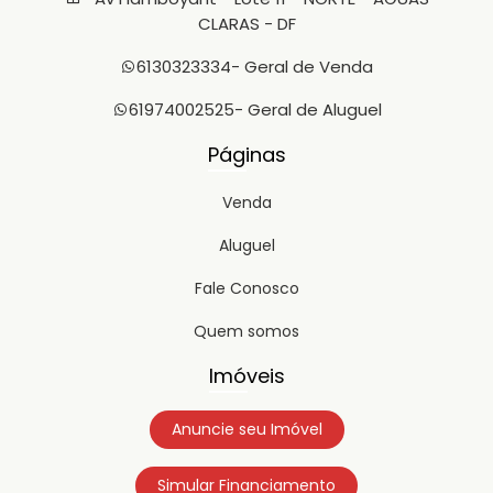
CLARAS - DF
6130323334
- Geral de Venda
61974002525
- Geral de Aluguel
Páginas
Venda
Aluguel
Fale Conosco
Quem somos
Imóveis
Anuncie seu Imóvel
Simular Financiamento