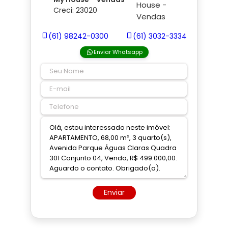
Creci: 23020
(61) 98242-0300
(61) 3032-3334
Enviar Whatsapp
Enviar