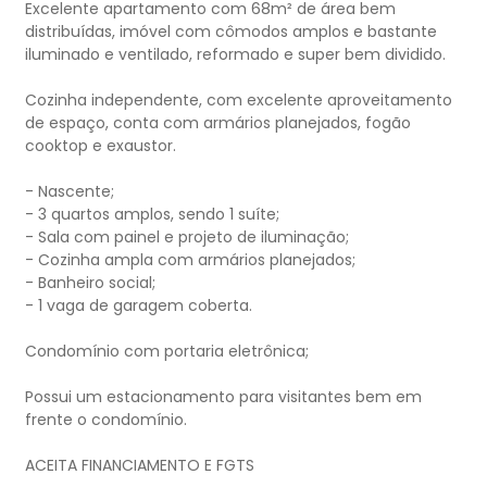
Excelente apartamento com 68m² de área bem
distribuídas, imóvel com cômodos amplos e bastante
iluminado e ventilado, reformado e super bem dividido.
Cozinha independente, com excelente aproveitamento
de espaço, conta com armários planejados, fogão
cooktop e exaustor.
- Nascente;
- 3 quartos amplos, sendo 1 suíte;
- Sala com painel e projeto de iluminação;
- Cozinha ampla com armários planejados;
- Banheiro social;
- 1 vaga de garagem coberta.
Condomínio com portaria eletrônica;
Possui um estacionamento para visitantes bem em
frente o condomínio.
ACEITA FINANCIAMENTO E FGTS