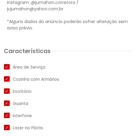
Instagram: @jumahon.corretora /
jujumahon@yahoo.com.br
*Alguns dados do anúncio poderão sofrer alteração sem
Características
Área de Serviço
Cozinha com Armários
Escritório
Guarita
Interfone
Lazer no Pilotis