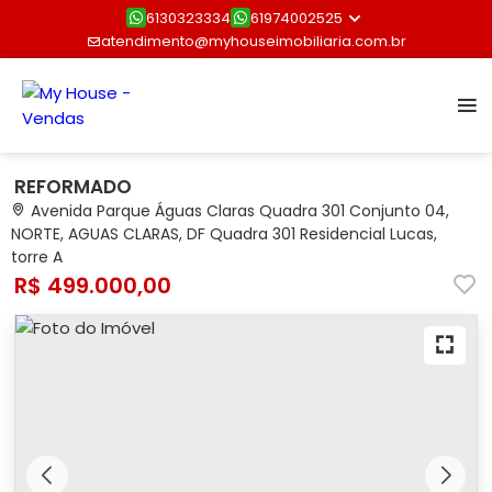
6130323334
61974002525
atendimento@myhouseimobiliaria.com.br
REFORMADO
Avenida Parque Águas Claras Quadra 301 Conjunto 04,
NORTE, AGUAS CLARAS, DF Quadra 301 Residencial Lucas,
torre A
R$ 499.000,00