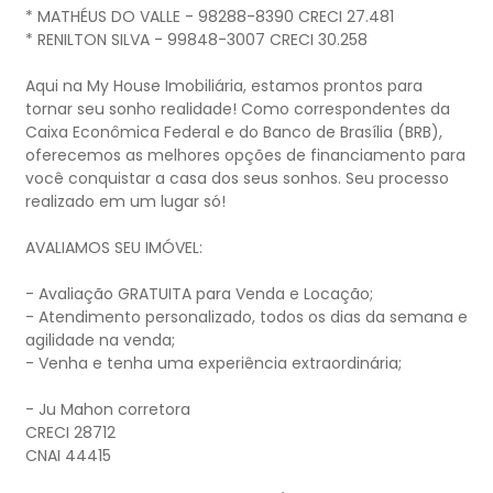
* MATHÉUS DO VALLE - 98288-8390 CRECI 27.481
* RENILTON SILVA - 99848-3007 CRECI 30.258
Aqui na My House Imobiliária, estamos prontos para
tornar seu sonho realidade! Como correspondentes da
Caixa Econômica Federal e do Banco de Brasília (BRB),
oferecemos as melhores opções de financiamento para
você conquistar a casa dos seus sonhos. Seu processo
realizado em um lugar só!
AVALIAMOS SEU IMÓVEL:
- Avaliação GRATUITA para Venda e Locação;
- Atendimento personalizado, todos os dias da semana e
agilidade na venda;
- Venha e tenha uma experiência extraordinária;
- Ju Mahon corretora
CRECI 28712
CNAI 44415