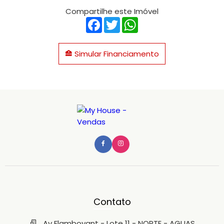
Compartilhe este Imóvel
Facebook
Twitter
WhatsApp
Simular Financiamento
Contato
Av Flamboyant - Lote 11 - NORTE - AGUAS