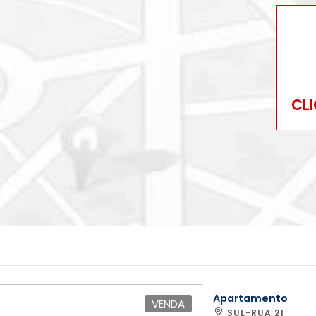
CL
Apartamento
VENDA
SUL-RUA 21