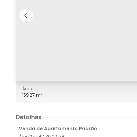
8/38
Área
159,27 m²
Detalhes
Venda de Apartamento Padrão
Área Total:
230,00 m²