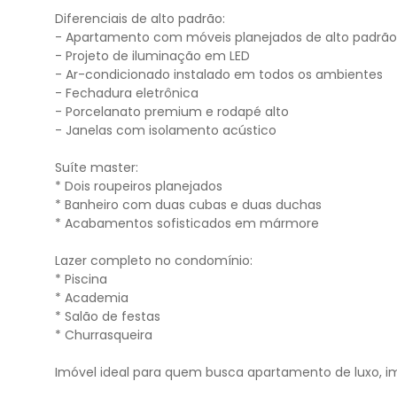
Diferenciais de alto padrão:
- Apartamento com móveis planejados de alto padrão
- Projeto de iluminação em LED
- Ar-condicionado instalado em todos os ambientes
- Fechadura eletrônica
- Porcelanato premium e rodapé alto
- Janelas com isolamento acústico
Suíte master:
* Dois roupeiros planejados
* Banheiro com duas cubas e duas duchas
* Acabamentos sofisticados em mármore
Lazer completo no condomínio:
* Piscina
* Academia
* Salão de festas
* Churrasqueira
Imóvel ideal para quem busca apartamento de luxo, imóv