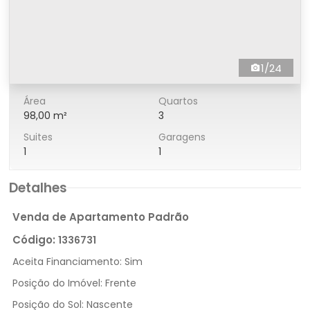
1/24
Área
Quartos
98,00 m²
3
Suites
Garagens
1
1
Detalhes
Venda de Apartamento Padrão
Código:
1336731
Aceita Financiamento:
Sim
Posição do Imóvel:
Frente
Posição do Sol:
Nascente