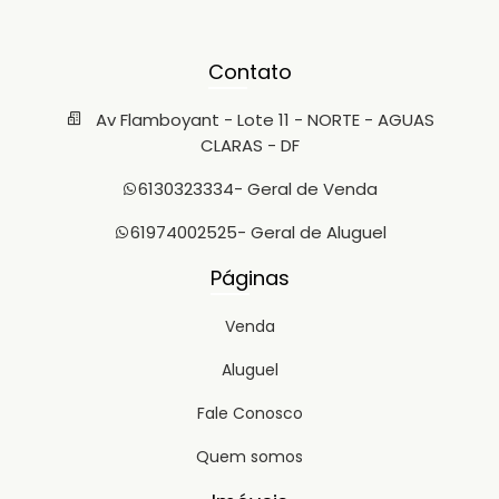
Contato
Av Flamboyant - Lote 11 - NORTE - AGUAS
CLARAS - DF
6130323334
- Geral de Venda
61974002525
- Geral de Aluguel
Páginas
Venda
Aluguel
Fale Conosco
Quem somos