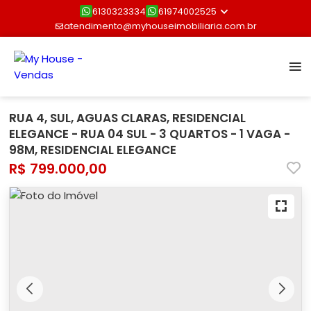
6130323334
61974002525
atendimento@myhouseimobiliaria.com.br
RUA 4, SUL, AGUAS CLARAS, RESIDENCIAL
ELEGANCE - RUA 04 SUL - 3 QUARTOS - 1 VAGA -
98M, RESIDENCIAL ELEGANCE
R$ 799.000,00