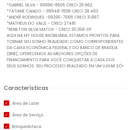
*GABRIEL SILVA - 99996-8505 CRECI 26.962
*TATIANE CAIADO - 99948-1938 CRECI 28.463
*ANDRÉ RODRIGUES -99395-7666 CRECI 31.887
*MATHEUS DO VALLE - CRECI 27481
*RENILTON SILVA MATOS - CRECI 30.258-DF
AQUI NA MY HOUSE IMOBILIÁRIA, ESTAMOS PRONTOS PARA
TORNAR SEU SONHO REALIDADE! COMO CORRESPONDENTES
DA CAIXA ECONÔMICA FEDERAL E DO BANCO DE BRASÍLIA
(BRB), OFERECEMOS AS MELHORES OPÇÕES DE
FINANCIAMENTO PARA VOCÊ CONQUISTAR A CASA DOS
Características
Área de Lazer
Área de Serviço
Brinquedoteca