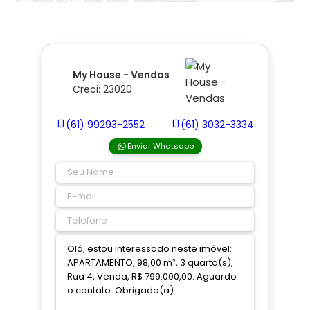
My House - Vendas
Creci: 23020
(61) 99293-2552
(61) 3032-3334
Enviar Whatsapp