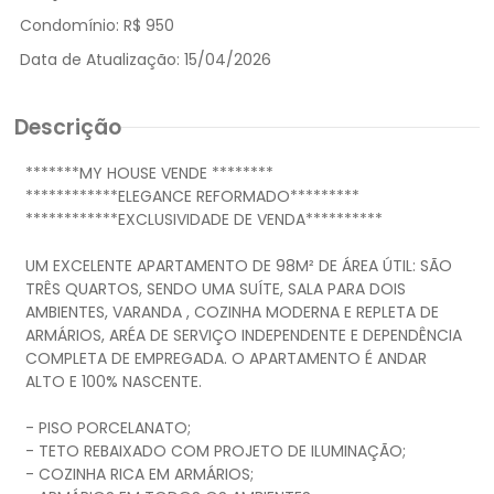
Condomínio:
R$ 950
Data de Atualização:
15/04/2026
Descrição
*******MY HOUSE VENDE ********
************ELEGANCE REFORMADO*********
************EXCLUSIVIDADE DE VENDA**********
UM EXCELENTE APARTAMENTO DE 98M² DE ÁREA ÚTIL: SÃO
TRÊS QUARTOS, SENDO UMA SUÍTE, SALA PARA DOIS
AMBIENTES, VARANDA , COZINHA MODERNA E REPLETA DE
ARMÁRIOS, ARÉA DE SERVIÇO INDEPENDENTE E DEPENDÊNCIA
COMPLETA DE EMPREGADA. O APARTAMENTO É ANDAR
ALTO E 100% NASCENTE.
- PISO PORCELANATO;
- TETO REBAIXADO COM PROJETO DE ILUMINAÇÃO;
- COZINHA RICA EM ARMÁRIOS;