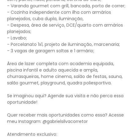
- Varanda gourmet com grill, bancada, porta de correr;
- Cozinha independente com ilha com armários
planejados, cuba dupla, iluminação,
- Despesa, área de serviço, DCE/quarto com armários
planejados;
- Lavabo;
- Porcelanato 1x1, projeto de iluminação, marcenaria;
- 3 vagas de garagem soltas e 1 armário;
Área de lazer completa com academia equipada,
piscina infantil e adulto aquecida e ampla,
churrasqueiras, home cinema, salão de festas, sauna,
salão gourmet, playground, quadra poliesportiva.
Se imaginou aqui? Agende sua visita e não perca essa
oportunidade!
Quer receber mais oportunidades como essa? Acesse
meu Instagram: @gabrielsilvacorretor
Atendimento exclusivo: