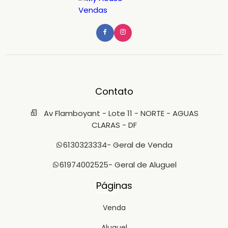
Contato
Av Flamboyant - Lote 11 - NORTE - AGUAS
CLARAS - DF
6130323334
- Geral de Venda
61974002525
- Geral de Aluguel
Páginas
Venda
Aluguel