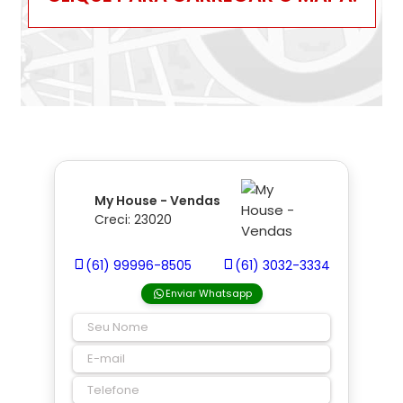
My House - Vendas
Creci: 23020
(61) 99996-8505
(61) 3032-3334
Enviar Whatsapp