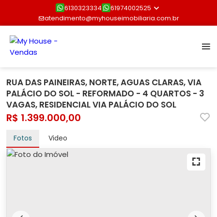
6130323334
61974002525
atendimento@myhouseimobiliaria.com.br
RUA DAS PAINEIRAS, NORTE, AGUAS CLARAS, VIA
PALÁCIO DO SOL - REFORMADO - 4 QUARTOS - 3
VAGAS, RESIDENCIAL VIA PALÁCIO DO SOL
R$ 1.399.000,00
Fotos
Video