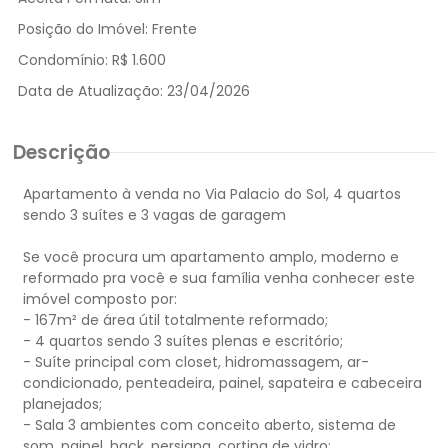
Posição do Imóvel:
Frente
Condomínio:
R$ 1.600
Data de Atualização:
23/04/2026
Descrição
Apartamento à venda no Via Palacio do Sol, 4 quartos
sendo 3 suítes e 3 vagas de garagem
Se você procura um apartamento amplo, moderno e
reformado pra você e sua família venha conhecer este
imóvel composto por:
- 167m² de área útil totalmente reformado;
- 4 quartos sendo 3 suítes plenas e escritório;
- Suíte principal com closet, hidromassagem, ar-
condicionado, penteadeira, painel, sapateira e cabeceira
planejados;
- Sala 3 ambientes com conceito aberto, sistema de
som, painel, hack, persiana, cortina de vidro;