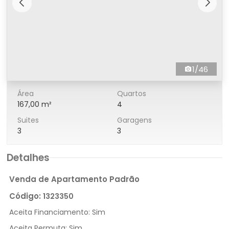
1/46
Área
Quartos
167,00 m²
4
Suites
Garagens
3
3
Detalhes
Venda de Apartamento Padrão
Código:
1323350
Aceita Financiamento:
Sim
Aceita Permuta:
Sim