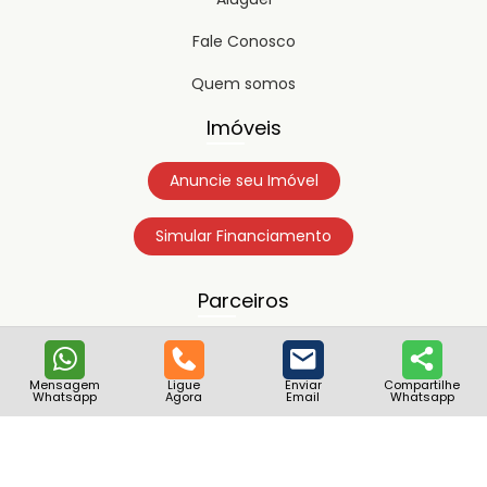
Fale Conosco
Quem somos
Imóveis
Anuncie seu Imóvel
Simular Financiamento
Parceiros
Mensagem
Ligue
Enviar
Compartilhe
Whatsapp
Agora
Email
Whatsapp
Copyright © 2023
Timipro.
Todos os direitos registrados.
Versão