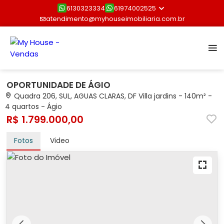
6130323334
61974002525
atendimento@myhouseimobiliaria.com.br
OPORTUNIDADE DE ÁGIO
Quadra 206, SUL, AGUAS CLARAS, DF Villa jardins - 140m² -
4 quartos - Ágio
R$ 1.799.000,00
Fotos
Video