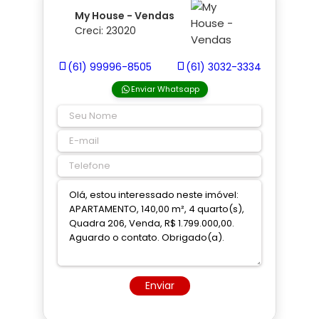
My House - Vendas
Creci: 23020
(61) 99996-8505
(61) 3032-3334
Enviar Whatsapp
Enviar