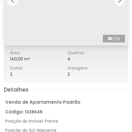
1/19
Área
Quartos
140,00 m²
4
Suites
Garagens
2
2
Detalhes
Venda de Apartamento Padrão
Código:
1338648
Posição do Imóvel:
Frente
Posição do Sol:
Nascente