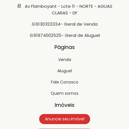
Av Flamboyant - Lote 11 - NORTE - AGUAS
CLARAS - DF
6130323334
- Geral de Venda
61974002525
- Geral de Aluguel
Páginas
Venda
Aluguel
Fale Conosco
Quem somos
Imóveis
Anuncie seu Imóvel