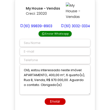
My House - Vendas
Creci: 23020
(61) 99839-8903
(61) 3032-3334
Enviar Whatsapp
Enviar