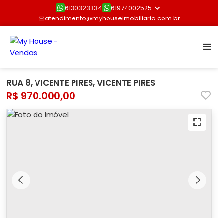
6130323334
61974002525
atendimento@myhouseimobiliaria.com.br
RUA 8, VICENTE PIRES, VICENTE PIRES
R$ 970.000,00