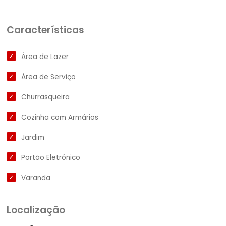
Características
Área de Lazer
Área de Serviço
Churrasqueira
Cozinha com Armários
Jardim
Portão Eletrônico
Varanda
Localização