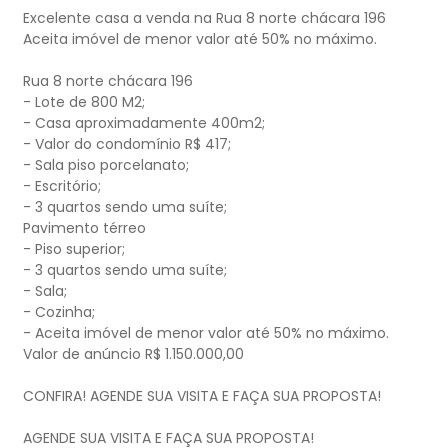
Excelente casa a venda na Rua 8 norte chácara 196
Aceita imóvel de menor valor até 50% no máximo.
Rua 8 norte chácara 196
- Lote de 800 M2;
- Casa aproximadamente 400m2;
- Valor do condomínio R$ 417;
- Sala piso porcelanato;
- Escritório;
- 3 quartos sendo uma suíte;
Pavimento térreo
- Piso superior;
- 3 quartos sendo uma suíte;
- Sala;
- Cozinha;
- Aceita imóvel de menor valor até 50% no máximo.
Valor de anúncio R$ 1.150.000,00
CONFIRA! AGENDE SUA VISITA E FAÇA SUA PROPOSTA!
AGENDE SUA VISITA E FAÇA SUA PROPOSTA!