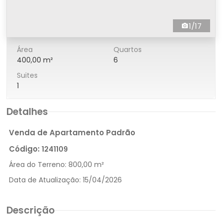
1/17
Área
Quartos
400,00 m²
6
Suites
1
Detalhes
Venda de Apartamento Padrão
Código:
1241109
Área do Terreno:
800,00 m²
Data de Atualização:
15/04/2026
Descrição