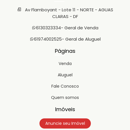
Av Flamboyant - Lote 11 - NORTE - AGUAS
CLARAS - DF
6130323334
- Geral de Venda
61974002525
- Geral de Aluguel
Páginas
Venda
Aluguel
Fale Conosco
Quem somos
Imóveis
Anuncie seu Imóvel