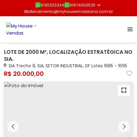
6130323334
61974002525
atendimento@myhouseimobiliaria.com.br
LOTE DE 2000 M², LOCALIZAÇÃO ESTRATÉGICA NO
SIA.
SIA Trecho 8, SIA, SETOR INDUSTRIAL, DF Lotes 1685 - 1695
R$ 20.000,00