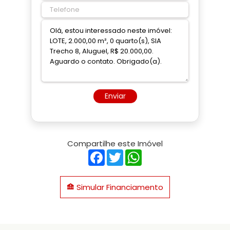
Enviar
Compartilhe este Imóvel
Facebook
Twitter
WhatsApp
Simular Financiamento