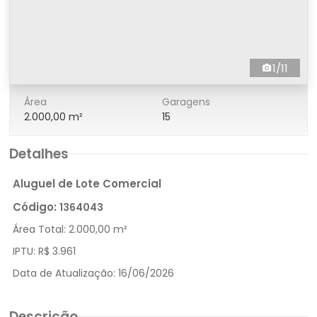
1/11
Área
Garagens
2.000,00 m²
15
Detalhes
Aluguel de Lote Comercial
Código:
1364043
Área Total:
2.000,00 m²
IPTU:
R$ 3.961
Data de Atualização:
16/06/2026
Descrição