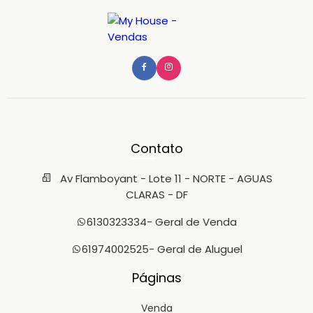
Contato
Av Flamboyant - Lote 11 - NORTE - AGUAS
CLARAS - DF
6130323334
- Geral de Venda
61974002525
- Geral de Aluguel
Páginas
Venda