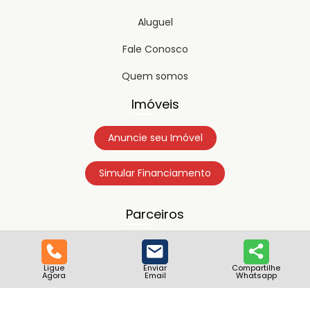
Aluguel
Fale Conosco
Quem somos
Imóveis
Anuncie seu Imóvel
Simular Financiamento
Parceiros
Ligue
Enviar
Compartilhe
Agora
Email
Whatsapp