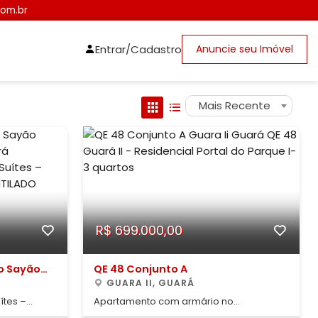
com.br
Entrar/Cadastro
Anuncie seu Imóvel
Mais Recente
R$ 699.000,00
do Sayão
QE 48 Conjunto A
GUARA II, GUARÁ
ítes –
Apartamento com armário no
Residencial Portal do Parque I - Este