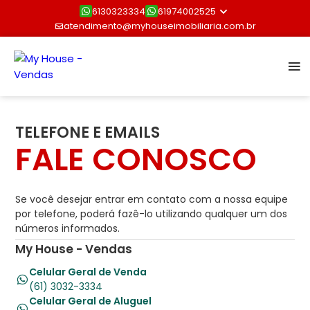
6130323334
61974002525
atendimento@myhouseimobiliaria.com.br
TELEFONE E EMAILS
FALE CONOSCO
Se você desejar entrar em contato com a nossa equipe
por telefone, poderá fazê-lo utilizando qualquer um dos
números informados.
My House - Vendas
Celular Geral de Venda
(61) 3032-3334
Celular Geral de Aluguel