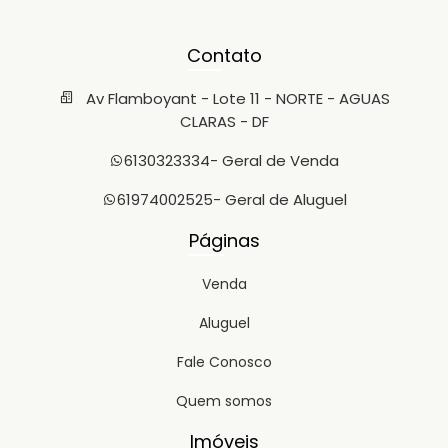
Contato
Av Flamboyant - Lote 11 - NORTE - AGUAS
CLARAS - DF
6130323334
- Geral de Venda
61974002525
- Geral de Aluguel
Páginas
Venda
Aluguel
Fale Conosco
Quem somos
Imóveis