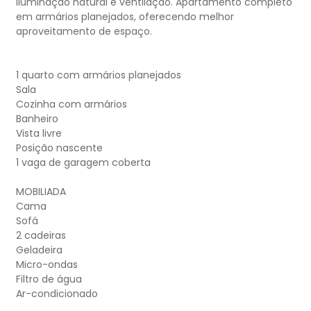
iluminação natural e ventilação. Apartamento completo
em armários planejados, oferecendo melhor
aproveitamento de espaço.
1 quarto com armários planejados
Sala
Cozinha com armários
Banheiro
Vista livre
Posição nascente
1 vaga de garagem coberta
MOBILIADA
Cama
Sofá
2 cadeiras
Geladeira
Micro-ondas
Filtro de água
Ar-condicionado