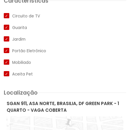
Características
Circuito de TV
Guarita
Jardim
Portão Eletrônico
Mobiliado
Aceita Pet
Localização
SGAN 911, ASA NORTE, BRASILIA, DF GREEN PARK - 1
QUARTO - VAGA COBERTA