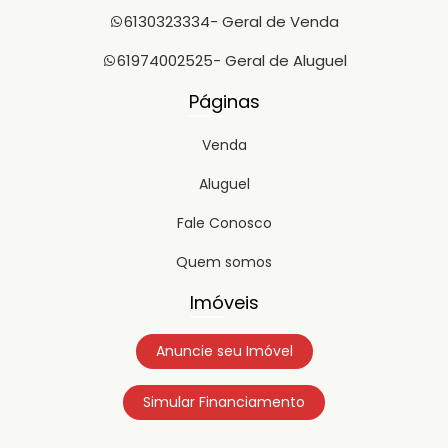
6130323334
- Geral de Venda
61974002525
- Geral de Aluguel
Páginas
Venda
Aluguel
Fale Conosco
Quem somos
Imóveis
Anuncie seu Imóvel
Simular Financiamento