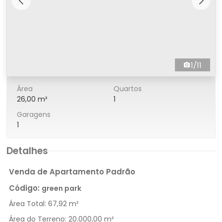
1/11
Área
Quartos
26,00 m²
1
Garagens
1
Detalhes
Venda de Apartamento Padrão
Código:
green park
Área Total:
67,92 m²
Área do Terreno:
20.000,00 m²