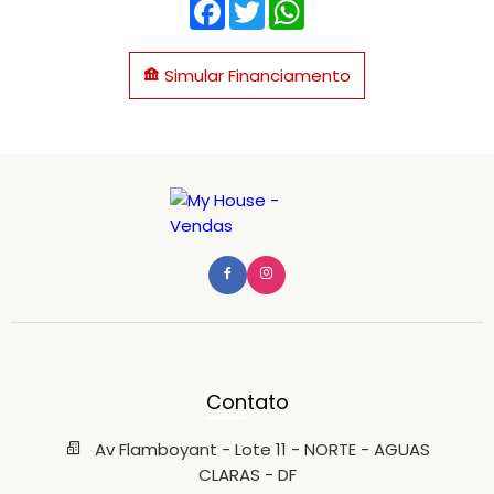
Facebook
Twitter
WhatsApp
Simular Financiamento
Contato
Av Flamboyant - Lote 11 - NORTE - AGUAS
CLARAS - DF