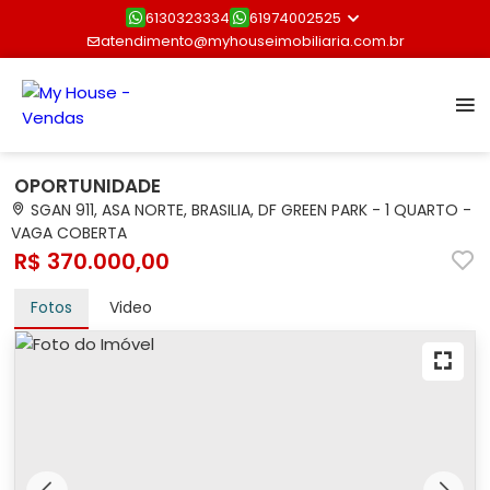
6130323334
61974002525
atendimento@myhouseimobiliaria.com.br
OPORTUNIDADE
SGAN 911, ASA NORTE, BRASILIA, DF GREEN PARK - 1 QUARTO -
VAGA COBERTA
R$ 370.000,00
Fotos
Video