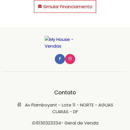
Simular Financiamento
Contato
Av Flamboyant - Lote 11 - NORTE - AGUAS
CLARAS - DF
6130323334
- Geral de Venda