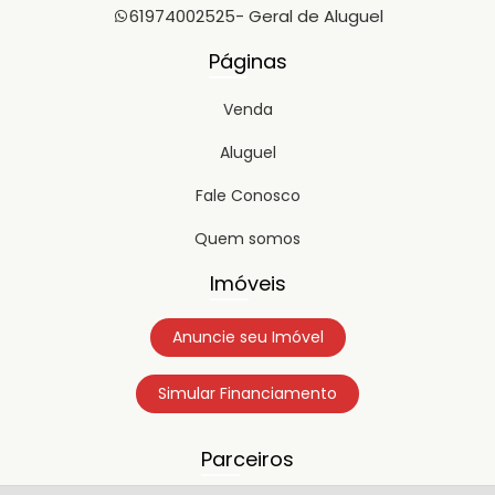
61974002525
- Geral de Aluguel
Páginas
Venda
Aluguel
Fale Conosco
Quem somos
Imóveis
Anuncie seu Imóvel
Simular Financiamento
Parceiros