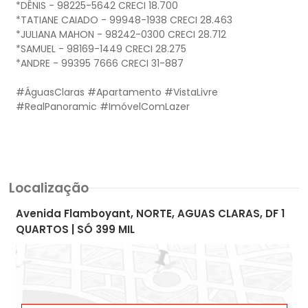
*DÊNIS - 98225-5642 CRECI 18.700
*TATIANE CAIADO - 99948-1938 CRECI 28.463
*JULIANA MAHON - 98242-0300 CRECI 28.712
*SAMUEL - 98169-1449 CRECI 28.275
*ANDRE - 99395 7666 CRECI 31-887
#ÁguasClaras #Apartamento #VistaLivre
#RealPanoramic #ImóvelComLazer
Localização
Avenida Flamboyant, NORTE, AGUAS CLARAS, DF 1
QUARTOS | SÓ 399 MIL