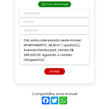
Enviar Whatsapp
Enviar
Compartilhe este Imóvel
Facebook
Twitter
WhatsApp