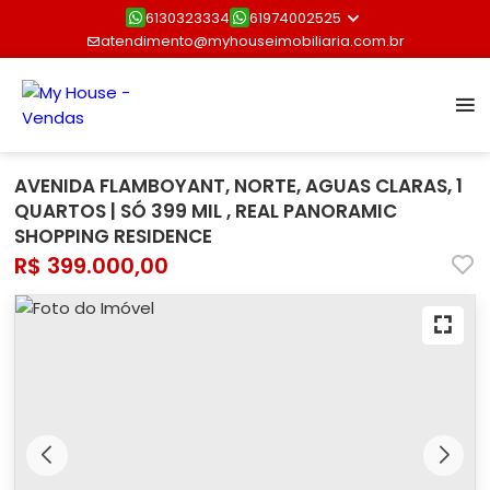
6130323334
61974002525
atendimento@myhouseimobiliaria.com.br
AVENIDA FLAMBOYANT, NORTE, AGUAS CLARAS, 1
QUARTOS | SÓ 399 MIL , REAL PANORAMIC
SHOPPING RESIDENCE
R$ 399.000,00