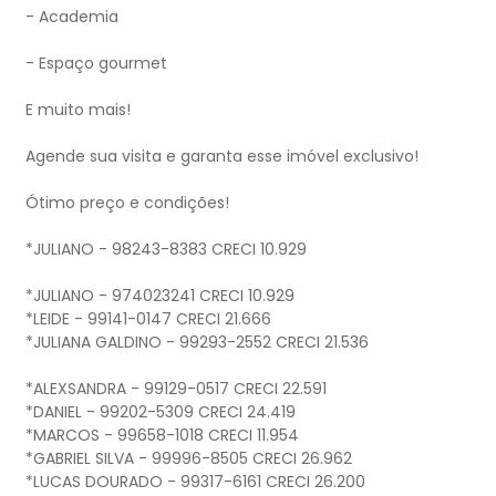
- Academia
- Espaço gourmet
E muito mais!
Agende sua visita e garanta esse imóvel exclusivo!
Ótimo preço e condições!
*JULIANO - 98243-8383 CRECI 10.929
*JULIANO - 974023241 CRECI 10.929
*LEIDE - 99141-0147 CRECI 21.666
*JULIANA GALDINO - 99293-2552 CRECI 21.536
*ALEXSANDRA - 99129-0517 CRECI 22.591
*DANIEL - 99202-5309 CRECI 24.419
*MARCOS - 99658-1018 CRECI 11.954
*GABRIEL SILVA - 99996-8505 CRECI 26.962
*LUCAS DOURADO - 99317-6161 CRECI 26.200