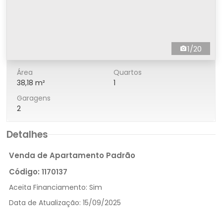
1/20
Área
Quartos
38,18 m²
1
Garagens
2
Detalhes
Venda de Apartamento Padrão
Código:
1170137
Aceita Financiamento:
Sim
Data de Atualização:
15/09/2025