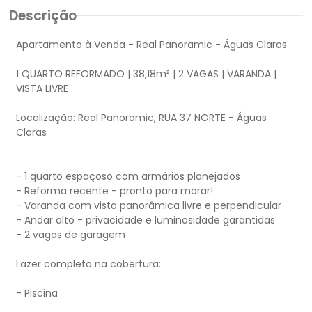
Descrição
Apartamento à Venda - Real Panoramic - Águas Claras
1 QUARTO REFORMADO | 38,18m² | 2 VAGAS | VARANDA |
VISTA LIVRE
Localização: Real Panoramic, RUA 37 NORTE - Águas
Claras
- 1 quarto espaçoso com armários planejados
- Reforma recente - pronto para morar!
- Varanda com vista panorâmica livre e perpendicular
- Andar alto - privacidade e luminosidade garantidas
- 2 vagas de garagem
Lazer completo na cobertura:
- Piscina