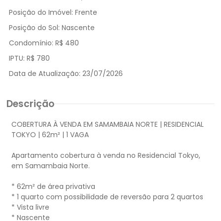
Posição do Imóvel:
Frente
Posição do Sol:
Nascente
Condomínio:
R$ 480
IPTU:
R$ 780
Data de Atualização:
23/07/2026
Descrição
COBERTURA À VENDA EM SAMAMBAIA NORTE | RESIDENCIAL
TOKYO | 62m² | 1 VAGA
Apartamento cobertura à venda no Residencial Tokyo,
em Samambaia Norte.
* 62m² de área privativa
* 1 quarto com possibilidade de reversão para 2 quartos
* Vista livre
* Nascente