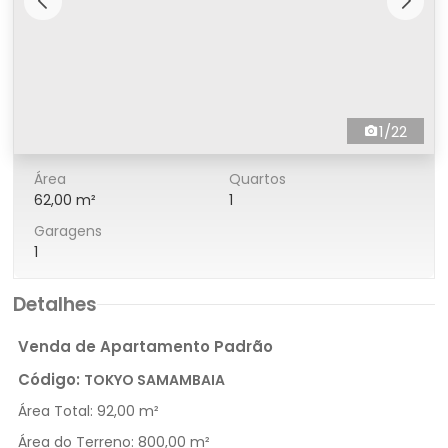
1/22
Área
Quartos
62,00 m²
1
Garagens
1
Detalhes
Venda de Apartamento Padrão
Código:
TOKYO SAMAMBAIA
Área Total:
92,00 m²
Área do Terreno:
800,00 m²