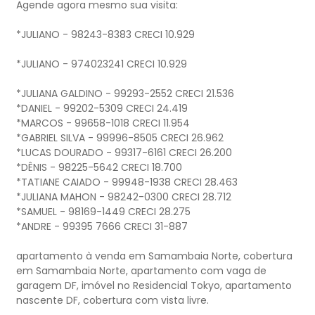
Agende agora mesmo sua visita:
*JULIANO - 98243-8383 CRECI 10.929
*JULIANO - 974023241 CRECI 10.929
*JULIANA GALDINO - 99293-2552 CRECI 21.536
*DANIEL - 99202-5309 CRECI 24.419
*MARCOS - 99658-1018 CRECI 11.954
*GABRIEL SILVA - 99996-8505 CRECI 26.962
*LUCAS DOURADO - 99317-6161 CRECI 26.200
*DÊNIS - 98225-5642 CRECI 18.700
*TATIANE CAIADO - 99948-1938 CRECI 28.463
*JULIANA MAHON - 98242-0300 CRECI 28.712
*SAMUEL - 98169-1449 CRECI 28.275
*ANDRE - 99395 7666 CRECI 31-887
apartamento à venda em Samambaia Norte, cobertura
em Samambaia Norte, apartamento com vaga de
garagem DF, imóvel no Residencial Tokyo, apartamento
nascente DF, cobertura com vista livre.