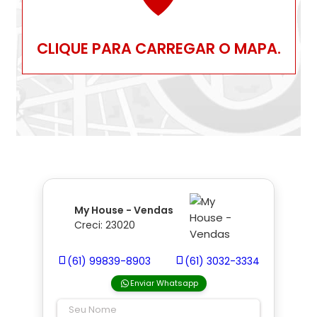
CLIQUE PARA CARREGAR O MAPA.
My House - Vendas
Creci: 23020
(61) 99839-8903
(61) 3032-3334
Enviar Whatsapp