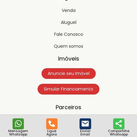
Venda
Aluguel
Fale Conosco
Quem somos
Imóveis
Anuncie seu Imóvel
Simular Financiamento
Parceiros
Mensagem
Ligue
Enviar
Compartilhe
Whatsapp
Agora
Email
Whatsapp