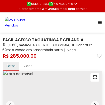
6130323334
61974002525
atendimento@myhouseimobiliaria.com.br
FACIL ACESSO TAGUATINGA E CEILANDIA
QS 601, SAMAMBAIA NORTE, SAMAMBAIA, DF Cobertura
62m² à venda em Samambaia Norte | 1 vaga
R$ 285.000,00
Fotos
Video