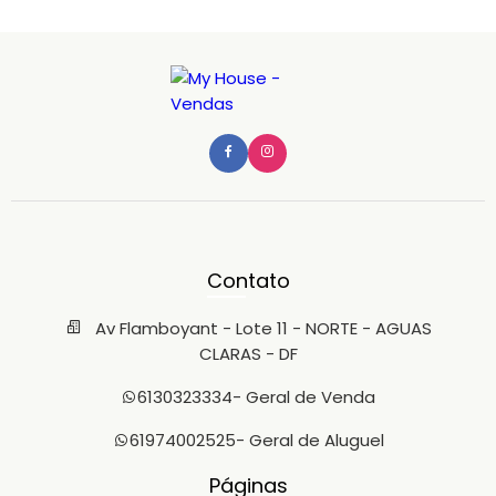
Contato
Av Flamboyant - Lote 11 - NORTE - AGUAS
CLARAS - DF
6130323334
- Geral de Venda
61974002525
- Geral de Aluguel
Páginas