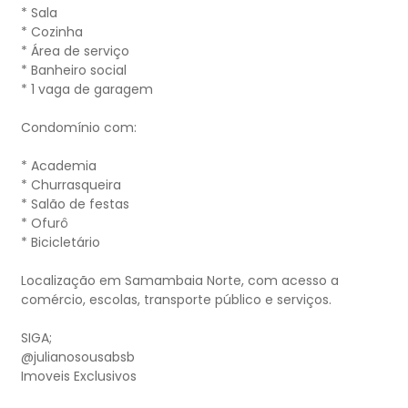
* Sala
* Cozinha
* Área de serviço
* Banheiro social
* 1 vaga de garagem
Condomínio com:
* Academia
* Churrasqueira
* Salão de festas
* Ofurô
* Bicicletário
Localização em Samambaia Norte, com acesso a
comércio, escolas, transporte público e serviços.
SIGA;
@julianosousabsb
Imoveis Exclusivos