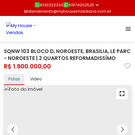
6130323334
61974002525
atendimento@myhouseimobiliaria.com.br
SQNW 103 BLOCO D, NOROESTE, BRASILIA, LE PARC
- NOROESTE | 2 QUARTOS REFORMADISSÍMO
R$ 1.900.000,00
Fotos
Video