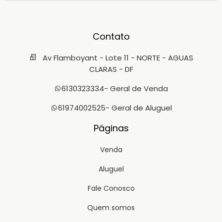
Contato
Av Flamboyant - Lote 11 - NORTE - AGUAS
CLARAS - DF
6130323334
- Geral de Venda
61974002525
- Geral de Aluguel
Páginas
Venda
Aluguel
Fale Conosco
Quem somos