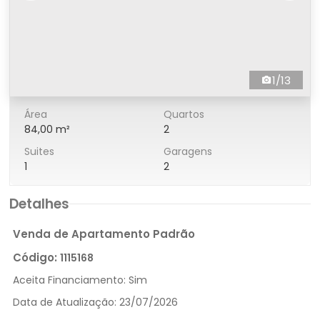
1/13
Área
Quartos
84,00 m²
2
Suites
Garagens
1
2
Detalhes
Venda de Apartamento Padrão
Código:
1115168
Aceita Financiamento:
Sim
Data de Atualização:
23/07/2026