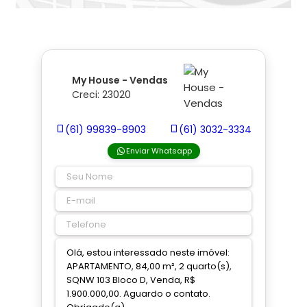
My House - Vendas
Creci: 23020
(61) 99839-8903
(61) 3032-3334
Enviar Whatsapp