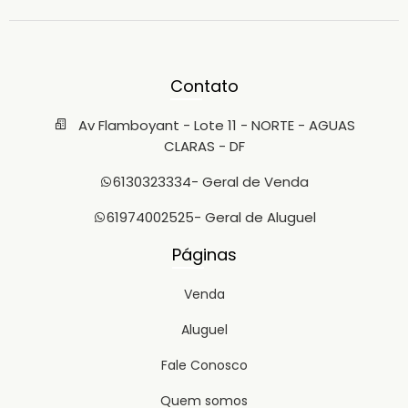
Contato
Av Flamboyant - Lote 11 - NORTE - AGUAS
CLARAS - DF
6130323334
- Geral de Venda
61974002525
- Geral de Aluguel
Páginas
Venda
Aluguel
Fale Conosco
Quem somos