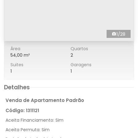
1/28
Área
Quartos
54,00 m²
2
Suites
Garagens
1
1
Detalhes
Venda de Apartamento Padrão
Código:
1311121
Aceita Financiamento:
Sim
Aceita Permuta:
Sim