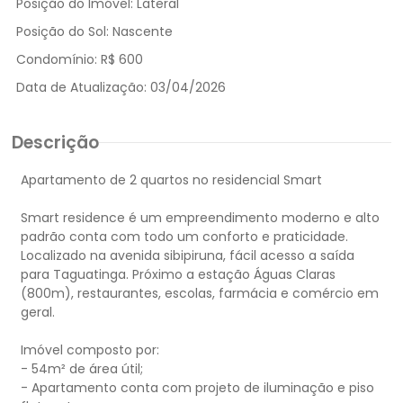
Posição do Imóvel:
Lateral
Posição do Sol:
Nascente
Condomínio:
R$ 600
Data de Atualização:
03/04/2026
Descrição
Apartamento de 2 quartos no residencial Smart
Smart residence é um empreendimento moderno e alto
padrão conta com todo um conforto e praticidade.
Localizado na avenida sibipiruna, fácil acesso a saída
para Taguatinga. Próximo a estação Águas Claras
(800m), restaurantes, escolas, farmácia e comércio em
geral.
Imóvel composto por:
- 54m² de área útil;
- Apartamento conta com projeto de iluminação e piso