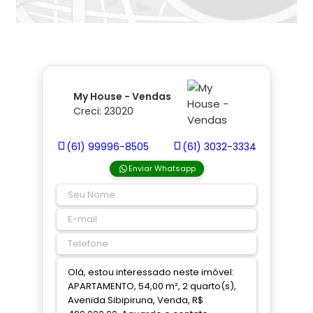
My House - Vendas
Creci: 23020
(61) 99996-8505
(61) 3032-3334
Enviar Whatsapp