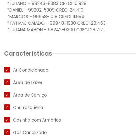
*JULIANO - 98243-8383 CRECI 10.929
*DANIEL - 99202-5309 CRECI 24.419
*MARCOS - 99658-1018 CRECI 11.954
*TATIANE CAIADO - 99948-1938 CRECI 28.463
Características
Ar Condicionado
Área de Lazer
Área de Serviço
Churrasqueira
Cozinha com Armários
Gás Canalizado