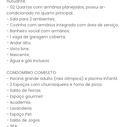
flutuante.
- 02 Quartos com armários planejados, possui ar-
condicionado no quarto principal;
- Sala para 2 ambientes;
- Cozinha com armários integrada com área de serviço;
- Banheiro social com armários;
- 1 vaga de garagem coberta;
- Andar alto;
- Vista livre;
- Nascente;
- Água e gás inclusos.
CONDOMÍNIO COMPLETO
- Piscina grande adulto (raia olímpica) e piscina infantil.
- 2 Espaços com churrasqueira e forno de pizza.
- Salão de festas.
- Espaço gourmet.
- Academia.
- Lavanderia.
- Espaço Pet.
- Salão de Jogos.
- SPA;