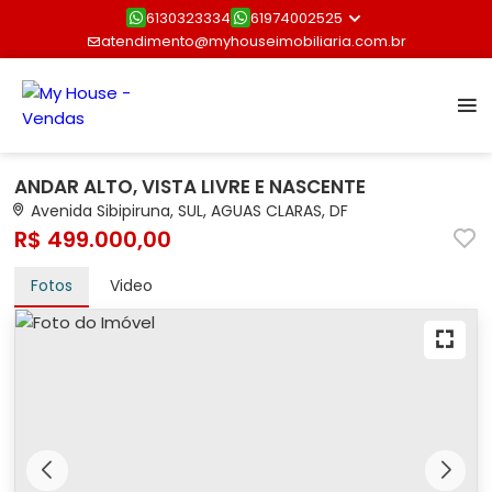
6130323334
61974002525
atendimento@myhouseimobiliaria.com.br
ANDAR ALTO, VISTA LIVRE E NASCENTE
Avenida Sibipiruna, SUL, AGUAS CLARAS, DF
R$ 499.000,00
Fotos
Video