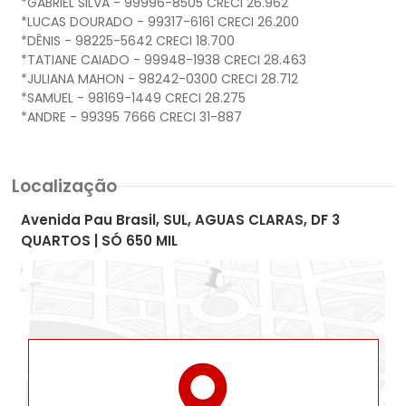
*GABRIEL SILVA - 99996-8505 CRECI 26.962
*LUCAS DOURADO - 99317-6161 CRECI 26.200
*DÊNIS - 98225-5642 CRECI 18.700
*TATIANE CAIADO - 99948-1938 CRECI 28.463
*JULIANA MAHON - 98242-0300 CRECI 28.712
*SAMUEL - 98169-1449 CRECI 28.275
Localização
Avenida Pau Brasil, SUL, AGUAS CLARAS, DF 3
QUARTOS | SÓ 650 MIL