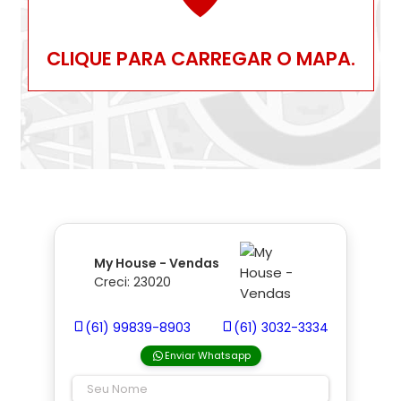
CLIQUE PARA CARREGAR O MAPA.
My House - Vendas
Creci: 23020
(61) 99839-8903
(61) 3032-3334
Enviar Whatsapp