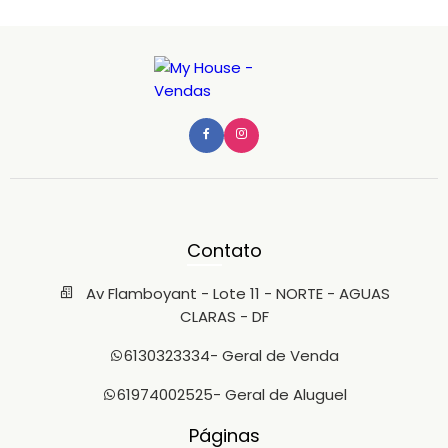
Contato
Av Flamboyant - Lote 11 - NORTE - AGUAS
CLARAS - DF
6130323334
- Geral de Venda
61974002525
- Geral de Aluguel
Páginas