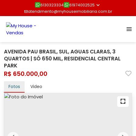
6130323334
61974002525
atendimento@myhouseimobiliaria.com.br
AVENIDA PAU BRASIL, SUL, AGUAS CLARAS, 3
QUARTOS | SÓ 650 MIL, RESIDENCIAL CENTRAL
PARK
R$ 650.000,00
Fotos
Video