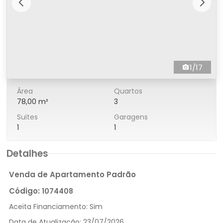
1/17
Área
Quartos
78,00 m²
3
Suites
Garagens
1
1
Detalhes
Venda de Apartamento Padrão
Código:
1074408
Aceita Financiamento:
Sim
Data de Atualização:
23/07/2026