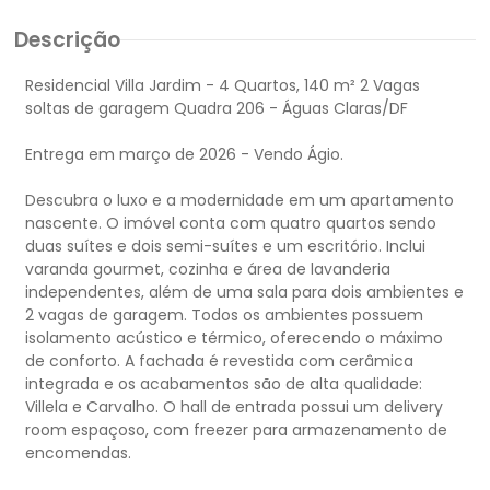
Descrição
Residencial Villa Jardim - 4 Quartos, 140 m² 2 Vagas
soltas de garagem Quadra 206 - Águas Claras/DF
Entrega em março de 2026 - Vendo Ágio.
Descubra o luxo e a modernidade em um apartamento
nascente. O imóvel conta com quatro quartos sendo
duas suítes e dois semi-suítes e um escritório. Inclui
varanda gourmet, cozinha e área de lavanderia
independentes, além de uma sala para dois ambientes e
2 vagas de garagem. Todos os ambientes possuem
isolamento acústico e térmico, oferecendo o máximo
de conforto. A fachada é revestida com cerâmica
integrada e os acabamentos são de alta qualidade:
Villela e Carvalho. O hall de entrada possui um delivery
room espaçoso, com freezer para armazenamento de
encomendas.