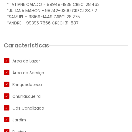
*TATIANE CAIADO - 99948-1938 CRECI 28.463
*JULIANA MAHON - 98242-0300 CRECI 28.712
*SAMUEL - 98169-1449 CRECI 28.275
Características
Área de Lazer
Área de Serviço
Brinquedoteca
Churrasqueira
Gás Canalizado
Jardim
Piscina