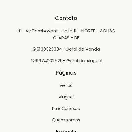
Contato
Av Flamboyant - Lote 11 - NORTE - AGUAS
CLARAS - DF
6130323334
- Geral de Venda
61974002525
- Geral de Aluguel
Páginas
Venda
Aluguel
Fale Conosco
Quem somos
Imóveis