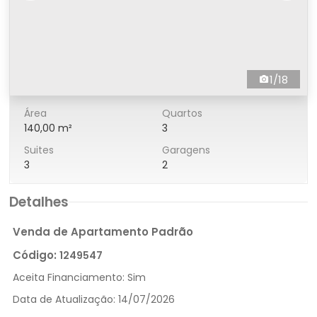
1/18
Área
Quartos
140,00 m²
3
Suites
Garagens
3
2
Detalhes
Venda de Apartamento Padrão
Código:
1249547
Aceita Financiamento:
Sim
Data de Atualização:
14/07/2026