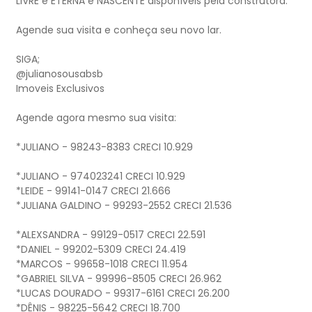
LIVRE e ETERNA e NASCENTE disponíveis pela construtora.
Agende sua visita e conheça seu novo lar.
SIGA;
@julianosousabsb
Imoveis Exclusivos
Agende agora mesmo sua visita:
*JULIANO - 98243-8383 CRECI 10.929
*JULIANO - 974023241 CRECI 10.929
*LEIDE - 99141-0147 CRECI 21.666
*JULIANA GALDINO - 99293-2552 CRECI 21.536
*ALEXSANDRA - 99129-0517 CRECI 22.591
*DANIEL - 99202-5309 CRECI 24.419
*MARCOS - 99658-1018 CRECI 11.954
*GABRIEL SILVA - 99996-8505 CRECI 26.962
*LUCAS DOURADO - 99317-6161 CRECI 26.200
*DÊNIS - 98225-5642 CRECI 18.700