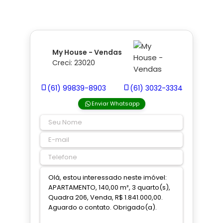
My House - Vendas
Creci: 23020
(61) 99839-8903
(61) 3032-3334
Enviar Whatsapp