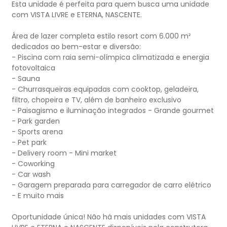
Esta unidade é perfeita para quem busca uma unidade
com VISTA LIVRE e ETERNA, NASCENTE.
Área de lazer completa estilo resort com 6.000 m²
dedicados ao bem-estar e diversão:
- Piscina com raia semi-olímpica climatizada e energia
fotovoltaica
- Sauna
- Churrasqueiras equipadas com cooktop, geladeira,
filtro, chopeira e TV, além de banheiro exclusivo
- Paisagismo e iluminação integrados - Grande gourmet
- Park garden
- Sports arena
- Pet park
- Delivery room - Mini market
- Coworking
- Car wash
- Garagem preparada para carregador de carro elétrico
- E muito mais
Oportunidade única! Não há mais unidades com VISTA