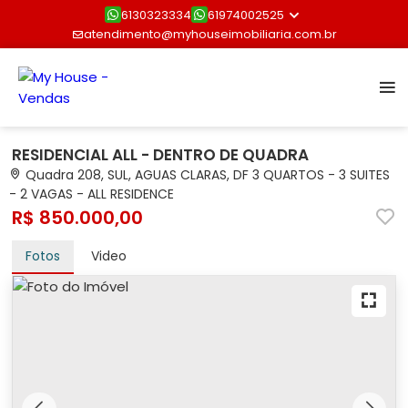
6130323334
61974002525
atendimento@myhouseimobiliaria.com.br
RESIDENCIAL ALL - DENTRO DE QUADRA
Quadra 208, SUL, AGUAS CLARAS, DF 3 QUARTOS - 3 SUITES
- 2 VAGAS - ALL RESIDENCE
R$ 850.000,00
Fotos
Video