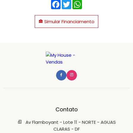
Facebook
Twitter
WhatsApp
Simular Financiamento
Contato
Av Flamboyant - Lote 11 - NORTE - AGUAS
CLARAS - DF