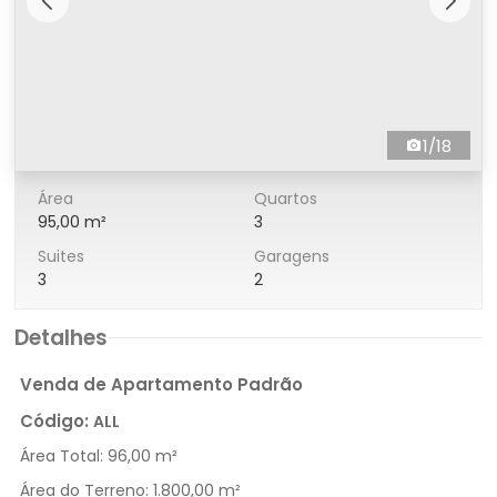
1/18
Área
Quartos
95,00 m²
3
Suites
Garagens
3
2
Detalhes
Venda de Apartamento Padrão
Código:
ALL
Área Total:
96,00 m²
Área do Terreno:
1.800,00 m²