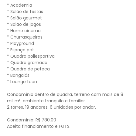
* Academia
* Salão de festas
* Salão gourmet
* Salão de jogos
* Home cinema
* Churrasqueiras
* Playground
* Espaço pet
* Quadra poliesportiva
* Quadra gramada
* Quadra de peteca
* Bangalôs
* Lounge teen
Condomínio dentro de quadra, terreno com mais de 8
mil m², ambiente tranquilo e familiar.
2 torres, 19 andares, 6 unidades por andar.
Condomínio: R$ 780,00
Aceita financiamento e FGTS.