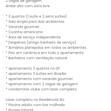
2 vagas de garagem
Andar alto com vista livre
* 3 quartos (1 suíte e 2 semi suítes)
* Sala ampla para dois ambientes
* Varanda gourmet
* Cozinha americana
* Área de serviço independente
* Despensa (antigo banheiro de serviço)
* Armários planejados em todos os ambientes
* Piso em cerâmica em todo o apartamento
* Banheiros com ventilação natural
* apartamento 3 quartos no DF
* apartamento 3 suítes em Brasília
* apartamento com varanda gourmet
* apartamento com 2 vagas de garagem
* condomínio clube com lazer completo
Lazer completo no Residencial ALL
* Piscina adulto com bar molhado
* Piscina infantil