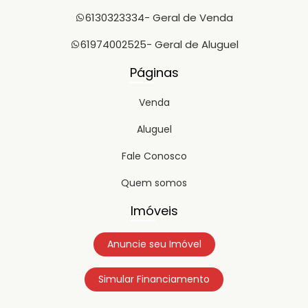
6130323334
- Geral de Venda
61974002525
- Geral de Aluguel
Páginas
Venda
Aluguel
Fale Conosco
Quem somos
Imóveis
Anuncie seu Imóvel
Simular Financiamento