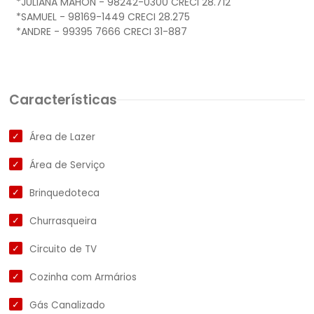
*JULIANA MAHON - 98242-0300 CRECI 28.712
*SAMUEL - 98169-1449 CRECI 28.275
*ANDRE - 99395 7666 CRECI 31-887
Características
Área de Lazer
Área de Serviço
Brinquedoteca
Churrasqueira
Circuito de TV
Cozinha com Armários
Gás Canalizado