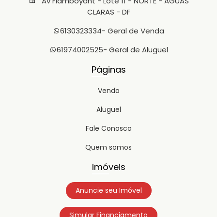
Av Flamboyant - Lote 11 - NORTE - AGUAS
CLARAS - DF
6130323334
- Geral de Venda
61974002525
- Geral de Aluguel
Páginas
Venda
Aluguel
Fale Conosco
Quem somos
Imóveis
Anuncie seu Imóvel
Simular Financiamento