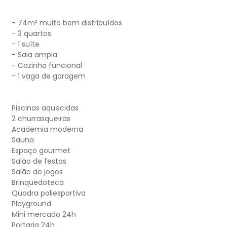
- 74m² muito bem distribuídos
- 3 quartos
- 1 suíte
- Sala ampla
- Cozinha funcional
- 1 vaga de garagem
Piscinas aquecidas
2 churrasqueiras
Academia moderna
Sauna
Espaço gourmet
Salão de festas
Salão de jogos
Brinquedoteca
Quadra poliesportiva
Playground
Mini mercado 24h
Portaria 24h