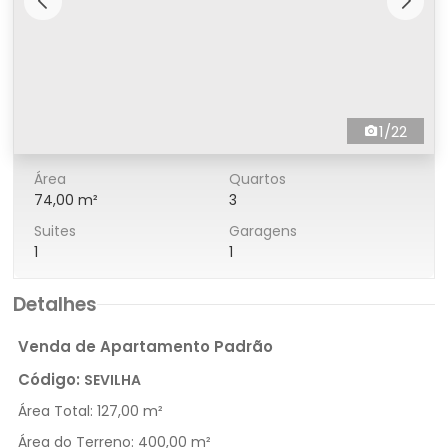
1/22
Área
Quartos
74,00 m²
3
Suites
Garagens
1
1
Detalhes
Venda de Apartamento Padrão
Código:
SEVILHA
Área Total:
127,00 m²
Área do Terreno:
400,00 m²