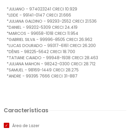
*JULIANO - 974023241 CRECI 10.929
*LEIDE - 99141-0147 CRECI 21.666
*JULIANA GALDINO - 99293-2552 CRECI 21.536
*DANIEL - 99202-5309 CRECI 24.419
*MARCOS - 99658-1018 CRECI 11.954
*GABRIEL SILVA - 99996-8505 CRECI 26.962
*LUCAS DOURADO - 99317-6161 CRECI 26.200
*DÊNIS - 98225-5642 CRECI 18.700
*TATIANE CAIADO - 99948-1938 CRECI 28.463
*JULIANA MAHON - 98242-0300 CRECI 28.712
*SAMUEL - 98169-1449 CRECI 28.275
*ANDRE - 99395 7666 CRECI 31-887
Características
Área de Lazer