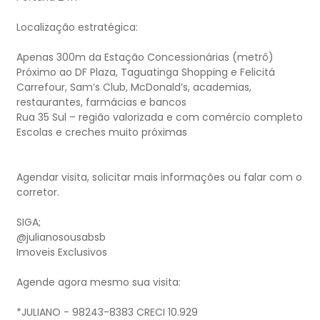
Localização estratégica:
Apenas 300m da Estação Concessionárias (metrô)
Próximo ao DF Plaza, Taguatinga Shopping e Felicitá
Carrefour, Sam’s Club, McDonald’s, academias,
restaurantes, farmácias e bancos
Rua 35 Sul – região valorizada e com comércio completo
Escolas e creches muito próximas
Agendar visita, solicitar mais informações ou falar com o
corretor.
SIGA;
@julianosousabsb
Imoveis Exclusivos
Agende agora mesmo sua visita:
*JULIANO - 98243-8383 CRECI 10.929