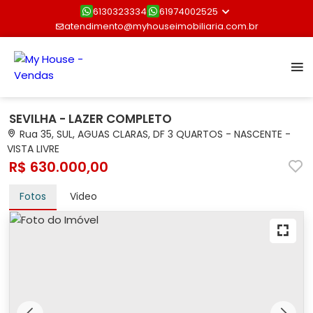
6130323334
61974002525
atendimento@myhouseimobiliaria.com.br
SEVILHA - LAZER COMPLETO
Rua 35, SUL, AGUAS CLARAS, DF 3 QUARTOS - NASCENTE -
VISTA LIVRE
R$ 630.000,00
Fotos
Video