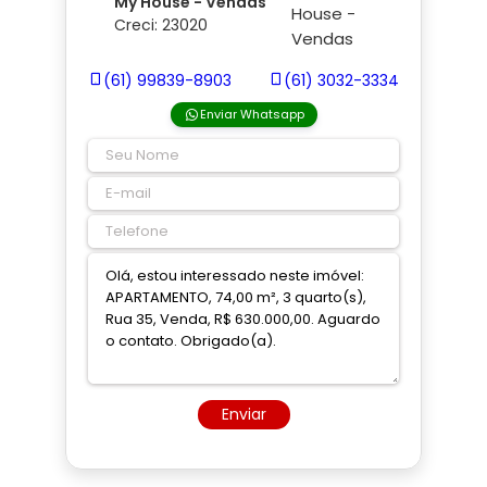
My House - Vendas
Creci: 23020
(61) 99839-8903
(61) 3032-3334
Enviar Whatsapp
Enviar