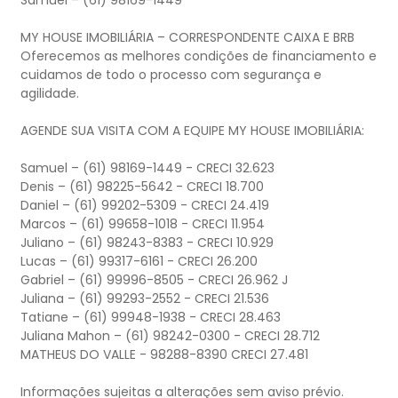
Samuel – (61) 98169-1449
MY HOUSE IMOBILIÁRIA – CORRESPONDENTE CAIXA E BRB
Oferecemos as melhores condições de financiamento e
cuidamos de todo o processo com segurança e
agilidade.
AGENDE SUA VISITA COM A EQUIPE MY HOUSE IMOBILIÁRIA:
Samuel – (61) 98169-1449 - CRECI 32.623
Denis – (61) 98225-5642 - CRECI 18.700
Daniel – (61) 99202-5309 - CRECI 24.419
Marcos – (61) 99658-1018 - CRECI 11.954
Juliano – (61) 98243-8383 - CRECI 10.929
Lucas – (61) 99317-6161 - CRECI 26.200
Gabriel – (61) 99996-8505 - CRECI 26.962 J
Juliana – (61) 99293-2552 - CRECI 21.536
Tatiane – (61) 99948-1938 - CRECI 28.463
Juliana Mahon – (61) 98242-0300 - CRECI 28.712
MATHEUS DO VALLE - 98288-8390 CRECI 27.481
Informações sujeitas a alterações sem aviso prévio.