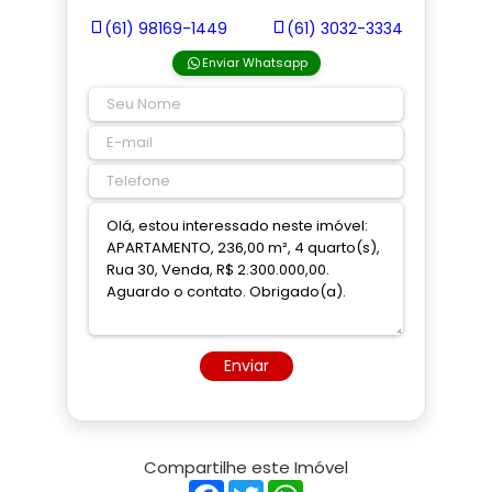
(61) 98169-1449
(61) 3032-3334
Enviar Whatsapp
Enviar
Compartilhe este Imóvel
Facebook
Twitter
WhatsApp