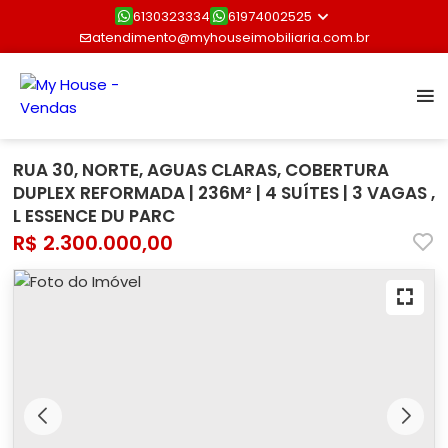
6130323334
61974002525
atendimento@myhouseimobiliaria.com.br
RUA 30, NORTE, AGUAS CLARAS, COBERTURA
DUPLEX REFORMADA | 236M² | 4 SUÍTES | 3 VAGAS ,
L ESSENCE DU PARC
R$ 2.300.000,00