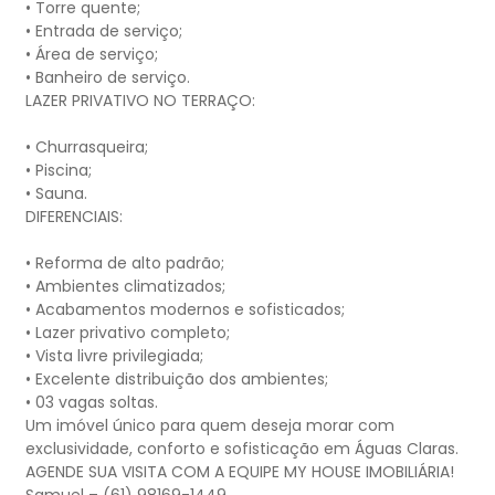
• Torre quente;
• Entrada de serviço;
• Área de serviço;
• Banheiro de serviço.
LAZER PRIVATIVO NO TERRAÇO:
• Churrasqueira;
• Piscina;
• Sauna.
DIFERENCIAIS:
• Reforma de alto padrão;
• Ambientes climatizados;
• Acabamentos modernos e sofisticados;
• Lazer privativo completo;
• Vista livre privilegiada;
• Excelente distribuição dos ambientes;
• 03 vagas soltas.
Um imóvel único para quem deseja morar com
exclusividade, conforto e sofisticação em Águas Claras.
AGENDE SUA VISITA COM A EQUIPE MY HOUSE IMOBILIÁRIA!