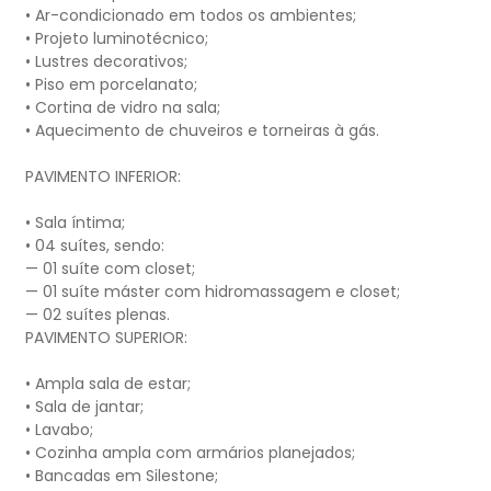
• Ar-condicionado em todos os ambientes;
• Projeto luminotécnico;
• Lustres decorativos;
• Piso em porcelanato;
• Cortina de vidro na sala;
• Aquecimento de chuveiros e torneiras à gás.
PAVIMENTO INFERIOR:
• Sala íntima;
• 04 suítes, sendo:
— 01 suíte com closet;
— 01 suíte máster com hidromassagem e closet;
— 02 suítes plenas.
PAVIMENTO SUPERIOR:
• Ampla sala de estar;
• Sala de jantar;
• Lavabo;
• Cozinha ampla com armários planejados;
• Bancadas em Silestone;