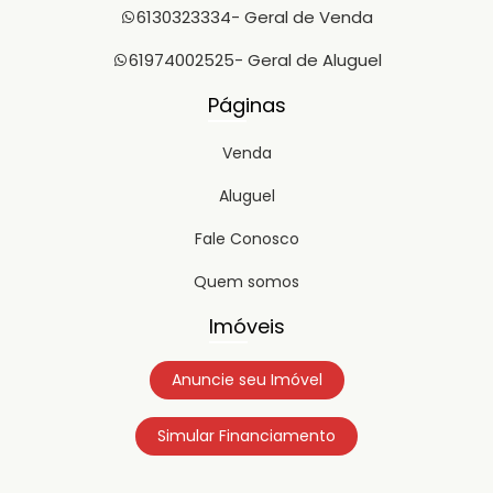
6130323334
- Geral de Venda
61974002525
- Geral de Aluguel
Páginas
Venda
Aluguel
Fale Conosco
Quem somos
Imóveis
Anuncie seu Imóvel
Simular Financiamento