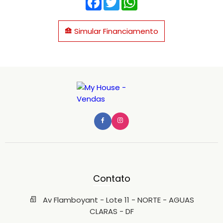
Simular Financiamento
Contato
Av Flamboyant - Lote 11 - NORTE - AGUAS
CLARAS - DF