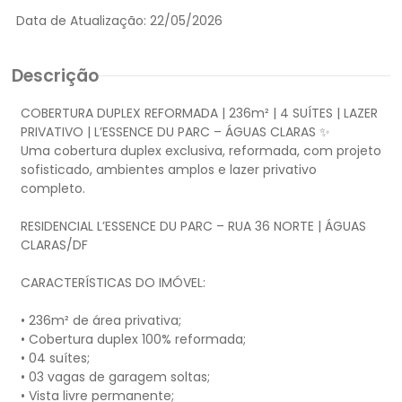
Data de Atualização:
22/05/2026
Descrição
COBERTURA DUPLEX REFORMADA | 236m² | 4 SUÍTES | LAZER
PRIVATIVO | L’ESSENCE DU PARC – ÁGUAS CLARAS ✨
Uma cobertura duplex exclusiva, reformada, com projeto
sofisticado, ambientes amplos e lazer privativo
completo.
RESIDENCIAL L’ESSENCE DU PARC – RUA 36 NORTE | ÁGUAS
CLARAS/DF
CARACTERÍSTICAS DO IMÓVEL:
• 236m² de área privativa;
• Cobertura duplex 100% reformada;
• 04 suítes;
• 03 vagas de garagem soltas;
• Vista livre permanente;