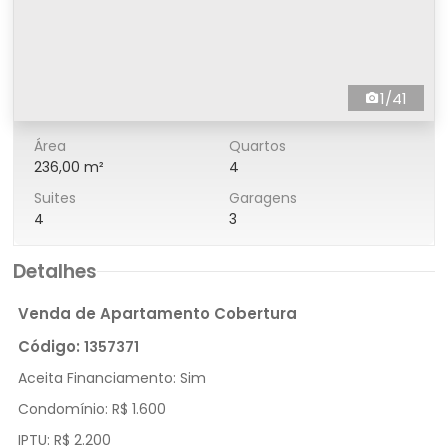
1/41
Área
Quartos
236,00 m²
4
Suites
Garagens
4
3
Detalhes
Venda de Apartamento Cobertura
Código:
1357371
Aceita Financiamento:
Sim
Condomínio:
R$ 1.600
IPTU:
R$ 2.200