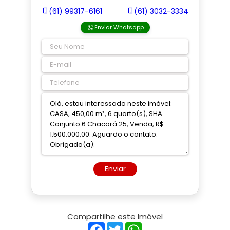
(61) 99317-6161
(61) 3032-3334
Enviar Whatsapp
Enviar
Compartilhe este Imóvel
Facebook
Twitter
WhatsApp