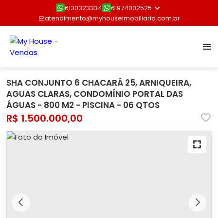
6130323334
61974002525
atendimento@myhouseimobiliaria.com.br
SHA CONJUNTO 6 CHACARÁ 25, ARNIQUEIRA,
AGUAS CLARAS, CONDOMÍNIO PORTAL DAS
ÁGUAS - 800 M2 - PISCINA - 06 QTOS
R$ 1.500.000,00