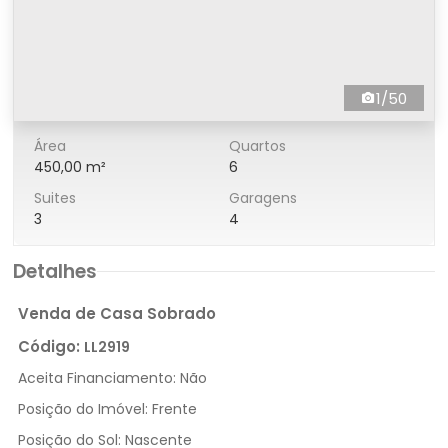
1/50
Área
Quartos
450,00 m²
6
Suites
Garagens
3
4
Detalhes
Venda de Casa Sobrado
Código:
LL2919
Aceita Financiamento:
Não
Posição do Imóvel:
Frente
Posição do Sol:
Nascente