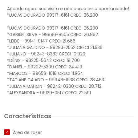
Agende agora sua visita e não perca essa oportunidade!
*LUCAS DOURADO 99317-6161 CRECI 26.200
*LUCAS DOURADO 99317-6161 CRECI 26.200
*GABRIEL SILVA - 99996-8505 CRECI 26.962
*LEIDE - 99141-0147 CRECI 21.666
*JULIANA GALDINO - 99293-2552 CRECI 21.536
*JULIANO - 98243-8383 CRECI 10.929
*DÊNIS - 98225-5642 CRECI 18.700
*DANIEL - 99202-5309 CRECI 24.419
*MARCOS - 99658-1018 CRECI 11.954
*TATIANE CAIADO - 99948-1938 CRECI 28.463
*JULIANA MAHON - 98242-0300 CRECI 28.712
Características
Área de Lazer