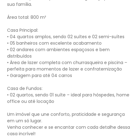
sua família.
Área total: 800 m²
Casa Principal:
• 04 quartos amplos, sendo 02 suítes e 02 semi-suítes
• 05 banheiros com excelente acabamento
• 02 andares com ambientes espaçosos e bem
distribuídos
• Área de lazer completa com churrasqueira e piscina –
perfeita para momentos de lazer e confraternização
• Garagem para até 04 carros
Casa de Fundos:
• 02 quartos, sendo 01 suíte – ideal para hóspedes, home
office ou até locação
Um imóvel que une conforto, praticidade e segurança
em um só lugar.
Venha conhecer e se encantar com cada detalhe dessa
casa incrível!