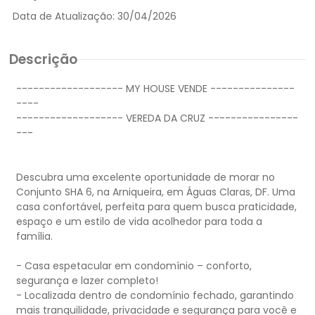
Data de Atualização:
30/04/2026
Descrição
------------------- MY HOUSE VENDE ---------------
----
------------------- VEREDA DA CRUZ ----------------
---
Descubra uma excelente oportunidade de morar no
Conjunto SHA 6, na Arniqueira, em Águas Claras, DF. Uma
casa confortável, perfeita para quem busca praticidade,
espaço e um estilo de vida acolhedor para toda a
família.
- Casa espetacular em condomínio – conforto,
segurança e lazer completo!
- Localizada dentro de condomínio fechado, garantindo
mais tranquilidade, privacidade e segurança para você e