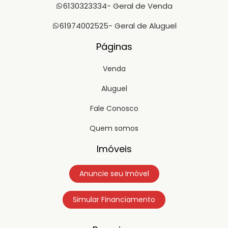
6130323334
- Geral de Venda
61974002525
- Geral de Aluguel
Páginas
Venda
Aluguel
Fale Conosco
Quem somos
Imóveis
Anuncie seu Imóvel
Simular Financiamento