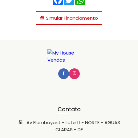
Simular Financiamento
Contato
Av Flamboyant - Lote 11 - NORTE - AGUAS
CLARAS - DF