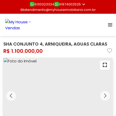
6130323334
61974002525
atendimento@myhouseimobiliaria.com.br
SHA CONJUNTO 4, ARNIQUEIRA, AGUAS CLARAS
R$ 1.100.000,00