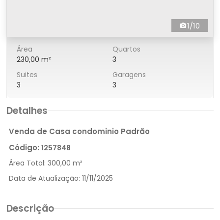
1/10
Área
Quartos
230,00 m²
3
Suites
Garagens
3
3
Detalhes
Venda de Casa condominio Padrão
Código:
1257848
Área Total:
300,00 m²
Data de Atualização:
11/11/2025
Descrição