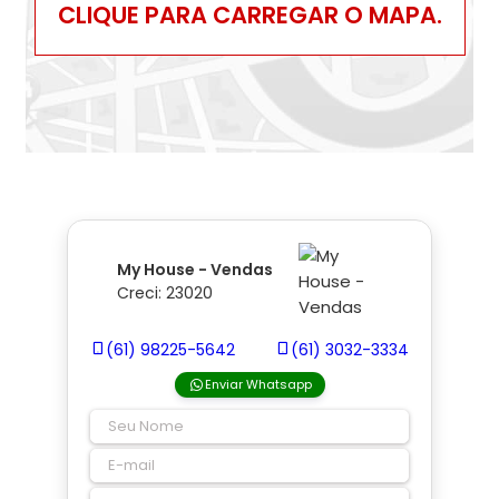
CLIQUE PARA CARREGAR O MAPA.
My House - Vendas
Creci: 23020
(61) 98225-5642
(61) 3032-3334
Enviar Whatsapp