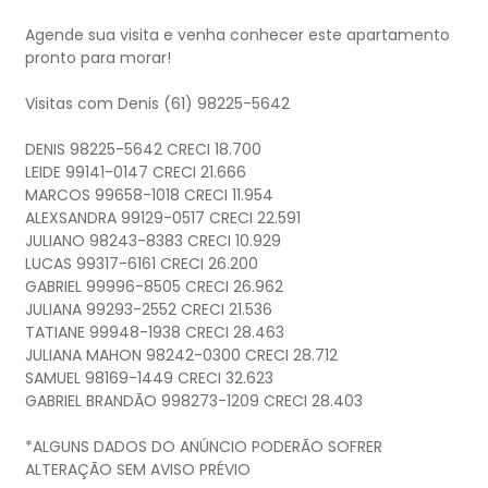
Agende sua visita e venha conhecer este apartamento
pronto para morar!
Visitas com Denis (61) 98225-5642
DENIS 98225-5642 CRECI 18.700
LEIDE 99141-0147 CRECI 21.666
MARCOS 99658-1018 CRECI 11.954
ALEXSANDRA 99129-0517 CRECI 22.591
JULIANO 98243-8383 CRECI 10.929
LUCAS 99317-6161 CRECI 26.200
GABRIEL 99996-8505 CRECI 26.962
JULIANA 99293-2552 CRECI 21.536
TATIANE 99948-1938 CRECI 28.463
JULIANA MAHON 98242-0300 CRECI 28.712
SAMUEL 98169-1449 CRECI 32.623
GABRIEL BRANDÃO 998273-1209 CRECI 28.403
*ALGUNS DADOS DO ANÚNCIO PODERÃO SOFRER