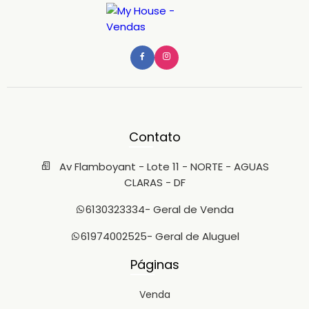
Contato
Av Flamboyant - Lote 11 - NORTE - AGUAS
CLARAS - DF
6130323334
- Geral de Venda
61974002525
- Geral de Aluguel
Páginas
Venda