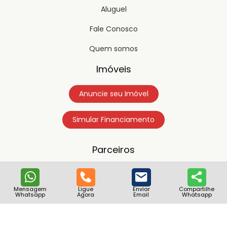
Aluguel
Fale Conosco
Quem somos
Imóveis
Anuncie seu Imóvel
Simular Financiamento
Parceiros
Mensagem
Ligue
Enviar
Compartilhe
Whatsapp
Agora
Email
Whatsapp
Copyright © 2023
Timipro.
Todos os direitos registrados.