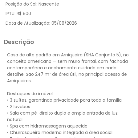
Posição do Sol:
Nascente
IPTU:
R$ 900
Data de Atualização:
05/08/2026
Descrição
Casa de alto padrão em Arniqueira (SHA Conjunto 5), no
conceito americano — sem muro frontal, com fachada
contemporânea e acabamento cuidado em cada
detalhe. São 247 m² de área útil, no principal acesso de
Arniqueiras.
Destaques do imóvel:
• 3 suítes, garantindo privacidade para toda a família
• 2 lavabos
• Sala com pé-direito duplo e ampla entrada de luz
natural
• Spa com hidromassagem aquecido
• Churrasqueira moderna integrada à área social