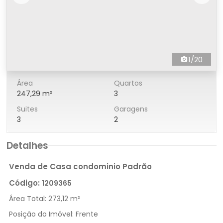
1/20
Área
Quartos
247,29 m²
3
Suites
Garagens
3
2
Detalhes
Venda de Casa condominio Padrão
Código:
1209365
Área Total:
273,12 m²
Posição do Imóvel:
Frente