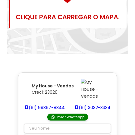
CLIQUE PARA CARREGAR O MAPA.
My House - Vendas
Creci: 23020
(61) 99367-8344
(61) 3032-3334
Enviar Whatsapp