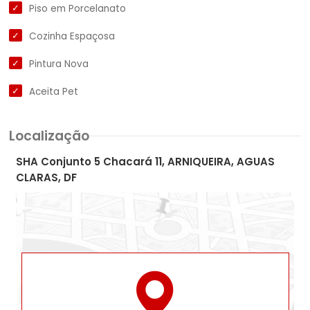
Piso em Porcelanato
Cozinha Espaçosa
Pintura Nova
Aceita Pet
Localização
SHA Conjunto 5 Chacará 11, ARNIQUEIRA, AGUAS
CLARAS, DF