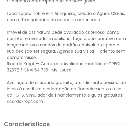
• Fachada contemporânea, de bom gosto
Localização nobre em Arniqueira, colada a Águas Claras,
com a tranquilidade do conceito americano.
Imóvel de assinatura pede avaliação criteriosa: como
corretor e avaliador imobiliário, faço o comparativo com
lançamentos e usados de padrão equivalente, para a
sua decisão ser segura. Agende sua visita — oriento sem
compromisso.
Ricardo Kropf — Corretor e Avaliador Imobiliário · CRECI
32572 / CNAI 54.735 · My House.
Avaliação de mercado gratuita, atendimento pessoal do
início à escritura e orientação de financiamento e uso
do FGTS. Simulador de financiamento e guias gratuitos:
Características