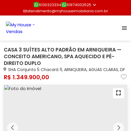
6130323334
61974002525
atendimento@myhouseimobiliaria.com.br
CASA 3 SUÍTES ALTO PADRÃO EM ARNIQUEIRA —
CONCEITO AMERICANO, SPA AQUECIDO E PÉ-
DIREITO DUPLO
SHA Conjunto 5 Chacará 11, ARNIQUEIRA, AGUAS CLARAS, DF
R$ 1.349.900,00