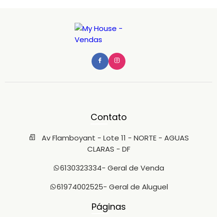
Contato
Av Flamboyant - Lote 11 - NORTE - AGUAS
CLARAS - DF
6130323334
- Geral de Venda
61974002525
- Geral de Aluguel
Páginas