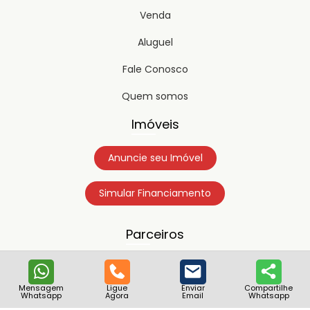
Venda
Aluguel
Fale Conosco
Quem somos
Imóveis
Anuncie seu Imóvel
Simular Financiamento
Parceiros
Mensagem
Ligue
Enviar
Compartilhe
Whatsapp
Agora
Email
Whatsapp