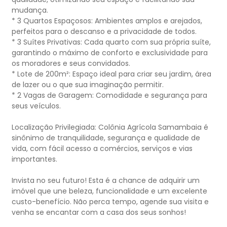
mudança.
* 3 Quartos Espaçosos: Ambientes amplos e arejados,
perfeitos para o descanso e a privacidade de todos.
* 3 Suítes Privativas: Cada quarto com sua própria suíte,
garantindo o máximo de conforto e exclusividade para
os moradores e seus convidados.
* Lote de 200m²: Espaço ideal para criar seu jardim, área
de lazer ou o que sua imaginação permitir.
* 2 Vagas de Garagem: Comodidade e segurança para
seus veículos.
Localização Privilegiada: Colônia Agrícola Samambaia é
sinônimo de tranquilidade, segurança e qualidade de
vida, com fácil acesso a comércios, serviços e vias
importantes.
Invista no seu futuro! Esta é a chance de adquirir um
imóvel que une beleza, funcionalidade e um excelente
custo-benefício. Não perca tempo, agende sua visita e
venha se encantar com a casa dos seus sonhos!