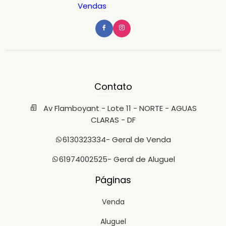
Contato
Av Flamboyant - Lote 11 - NORTE - AGUAS
CLARAS - DF
6130323334
- Geral de Venda
61974002525
- Geral de Aluguel
Páginas
Venda
Aluguel