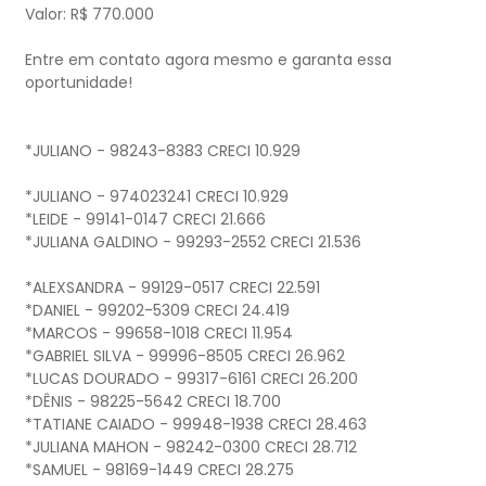
Valor: R$ 770.000
Entre em contato agora mesmo e garanta essa
oportunidade!
*JULIANO - 98243-8383 CRECI 10.929
*JULIANO - 974023241 CRECI 10.929
*LEIDE - 99141-0147 CRECI 21.666
*JULIANA GALDINO - 99293-2552 CRECI 21.536
*ALEXSANDRA - 99129-0517 CRECI 22.591
*DANIEL - 99202-5309 CRECI 24.419
*MARCOS - 99658-1018 CRECI 11.954
*GABRIEL SILVA - 99996-8505 CRECI 26.962
*LUCAS DOURADO - 99317-6161 CRECI 26.200
*DÊNIS - 98225-5642 CRECI 18.700
*TATIANE CAIADO - 99948-1938 CRECI 28.463
*JULIANA MAHON - 98242-0300 CRECI 28.712
*SAMUEL - 98169-1449 CRECI 28.275