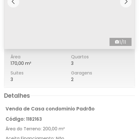
1/11
Área
Quartos
170,00 m²
3
Suites
Garagens
3
2
Detalhes
Venda de Casa condominio Padrão
Código:
1182163
Área do Terreno:
200,00 m²
Aceita Financiamento:
Não