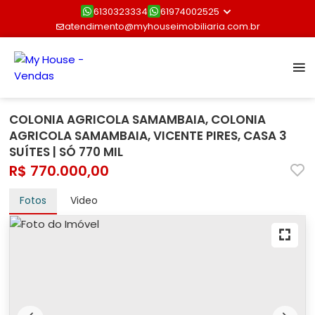
6130323334
61974002525
atendimento@myhouseimobiliaria.com.br
COLONIA AGRICOLA SAMAMBAIA, COLONIA
AGRICOLA SAMAMBAIA, VICENTE PIRES, CASA 3
SUÍTES | SÓ 770 MIL
R$ 770.000,00
Fotos
Video