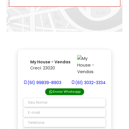
My House - Vendas
Creci: 23020
(61) 99839-8903
(61) 3032-3334
Enviar Whatsapp