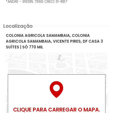
*ANDRE - 99395 7666 CRECI 31-887
Localização
COLONIA AGRICOLA SAMAMBAIA, COLONIA
AGRICOLA SAMAMBAIA, VICENTE PIRES, DF CASA 3
SUÍTES | SÓ 770 MIL
CLIQUE PARA CARREGAR O MAPA.