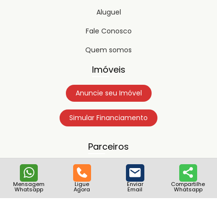
Aluguel
Fale Conosco
Quem somos
Imóveis
Anuncie seu Imóvel
Simular Financiamento
Parceiros
Mensagem
Ligue
Enviar
Compartilhe
Whatsapp
Agora
Email
Whatsapp
Copyright © 2023
Timipro.
Todos os direitos registrados.