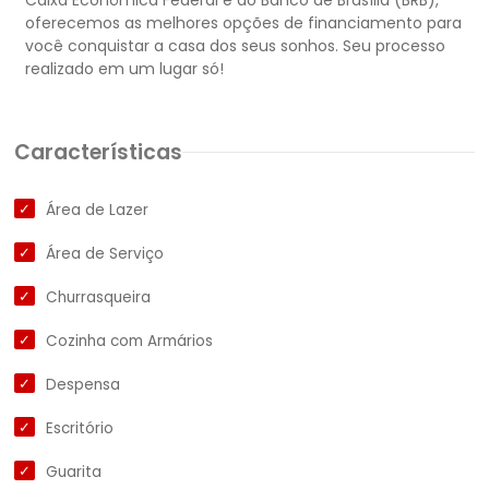
Caixa Econômica Federal e do Banco de Brasília (BRB),
oferecemos as melhores opções de financiamento para
você conquistar a casa dos seus sonhos. Seu processo
Características
Área de Lazer
Área de Serviço
Churrasqueira
Cozinha com Armários
Despensa
Escritório
Guarita