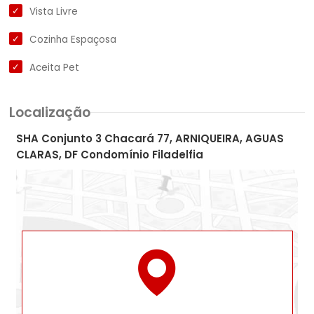
Vista Livre
Cozinha Espaçosa
Aceita Pet
Localização
SHA Conjunto 3 Chacará 77, ARNIQUEIRA, AGUAS
CLARAS, DF Condomínio Filadelfia