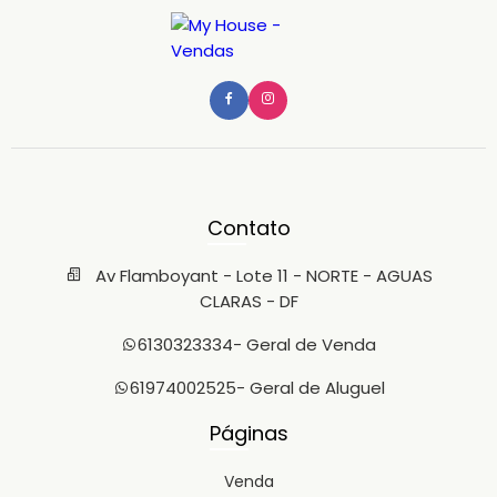
Contato
Av Flamboyant - Lote 11 - NORTE - AGUAS
CLARAS - DF
6130323334
- Geral de Venda
61974002525
- Geral de Aluguel
Páginas
Venda