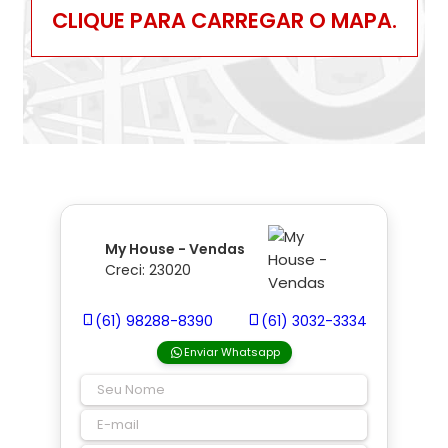
CLIQUE PARA CARREGAR O MAPA.
My House - Vendas
Creci: 23020
(61) 98288-8390
(61) 3032-3334
Enviar Whatsapp