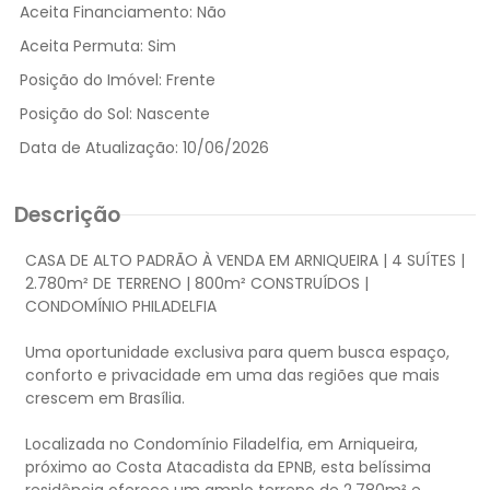
Aceita Financiamento:
Não
Aceita Permuta:
Sim
Posição do Imóvel:
Frente
Posição do Sol:
Nascente
Data de Atualização:
10/06/2026
Descrição
CASA DE ALTO PADRÃO À VENDA EM ARNIQUEIRA | 4 SUÍTES |
2.780m² DE TERRENO | 800m² CONSTRUÍDOS |
CONDOMÍNIO PHILADELFIA
Uma oportunidade exclusiva para quem busca espaço,
conforto e privacidade em uma das regiões que mais
crescem em Brasília.
Localizada no Condomínio Filadelfia, em Arniqueira,
próximo ao Costa Atacadista da EPNB, esta belíssima