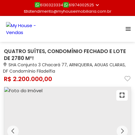
6130323334
61974002525
atendimento@myhouseimobiliaria.com.br
QUATRO SUÍTES, CONDOMÍNIO FECHADO E LOTE
DE 2780 M²!
SHA Conjunto 3 Chacará 77, ARNIQUEIRA, AGUAS CLARAS,
DF Condomínio Filadelfia
R$ 2.200.000,00