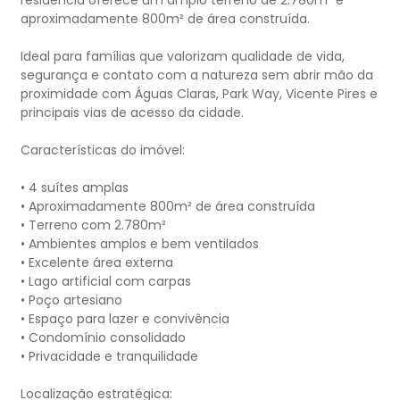
residência oferece um amplo terreno de 2.780m² e
aproximadamente 800m² de área construída.
Ideal para famílias que valorizam qualidade de vida,
segurança e contato com a natureza sem abrir mão da
proximidade com Águas Claras, Park Way, Vicente Pires e
principais vias de acesso da cidade.
Características do imóvel:
• 4 suítes amplas
• Aproximadamente 800m² de área construída
• Terreno com 2.780m²
• Ambientes amplos e bem ventilados
• Excelente área externa
• Lago artificial com carpas
• Poço artesiano
• Espaço para lazer e convivência
• Condomínio consolidado
• Privacidade e tranquilidade
Localização estratégica: