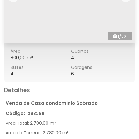
1/22
Área
Quartos
800,00 m²
4
Suites
Garagens
4
6
Detalhes
Venda de Casa condominio Sobrado
Código:
1363286
Área Total:
2.780,00 m²
Área do Terreno:
2.780,00 m²