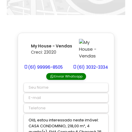
My House - Vendas
Creci: 23020
(61) 99996-8505
(61) 3032-3334
Enviar Whatsapp