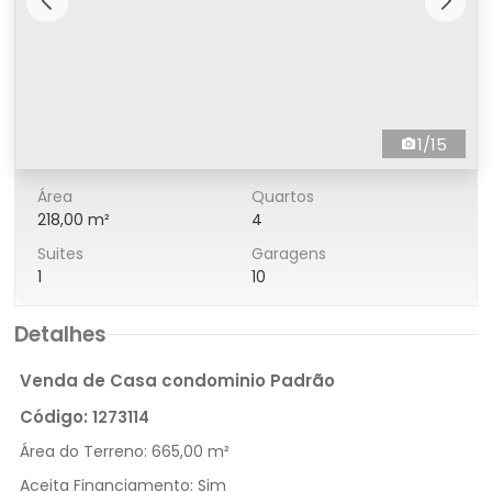
1/15
Área
Quartos
218,00 m²
4
Suites
Garagens
1
10
Detalhes
Venda de Casa condominio Padrão
Código:
1273114
Área do Terreno:
665,00 m²
Aceita Financiamento:
Sim