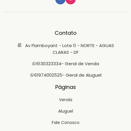
Contato
Av Flamboyant - Lote 11 - NORTE - AGUAS
CLARAS - DF
6130323334
- Geral de Venda
61974002525
- Geral de Aluguel
Páginas
Venda
Aluguel
Fale Conosco