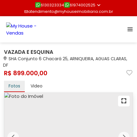
6130323334
61974002525
atendimento@myhouseimobiliaria.com.br
VAZADA E ESQUINA
SHA Conjunto 6 Chacará 25, ARNIQUEIRA, AGUAS CLARAS,
DF
R$ 899.000,00
Fotos
Video