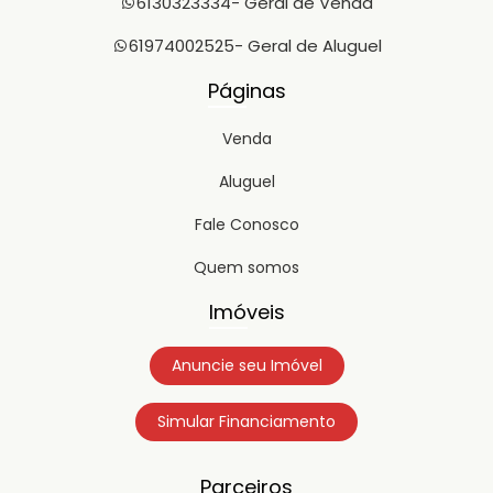
6130323334
- Geral de Venda
61974002525
- Geral de Aluguel
Páginas
Venda
Aluguel
Fale Conosco
Quem somos
Imóveis
Anuncie seu Imóvel
Simular Financiamento
Parceiros