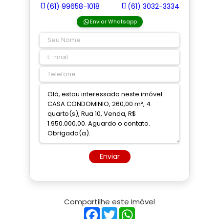
(61) 99658-1018
(61) 3032-3334
Enviar Whatsapp
Enviar
Compartilhe este Imóvel
Facebook
Twitter
WhatsApp