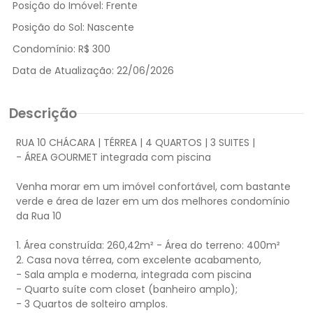
Posição do Imóvel:
Frente
Posição do Sol:
Nascente
Condomínio:
R$ 300
Data de Atualização:
22/06/2026
Descrição
RUA 10 CHÁCARA | TÉRREA | 4 QUARTOS | 3 SUITES |
- ÁREA GOURMET integrada com piscina
Venha morar em um imóvel confortável, com bastante
verde e área de lazer em um dos melhores condomínio
da Rua 10
1. Área construída: 260,42m² - Área do terreno: 400m²
2. Casa nova térrea, com excelente acabamento,
- Sala ampla e moderna, integrada com piscina
- Quarto suíte com closet (banheiro amplo);
- 3 Quartos de solteiro amplos.