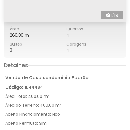
1/19
Área
Quartos
260,00 m²
4
Suites
Garagens
3
4
Detalhes
Venda de Casa condominio Padrão
Código:
1044484
Área Total:
400,00 m²
Área do Terreno:
400,00 m²
Aceita Financiamento:
Não
Aceita Permuta:
Sim