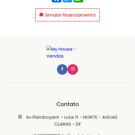
Simular Financiamento
Contato
Av Flamboyant - Lote 11 - NORTE - AGUAS
CLARAS - DF