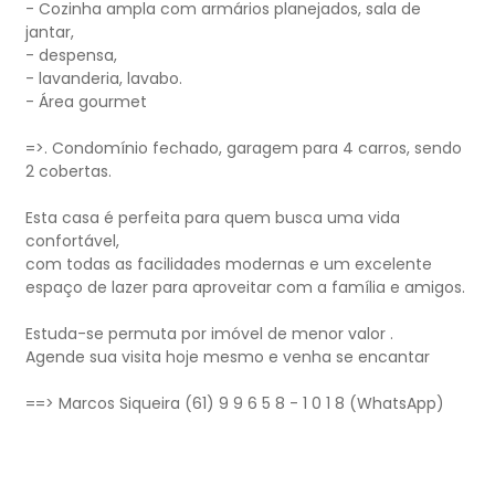
- Cozinha ampla com armários planejados, sala de
jantar,
- despensa,
- lavanderia, lavabo.
- Área gourmet
=>. Condomínio fechado, garagem para 4 carros, sendo
2 cobertas.
Esta casa é perfeita para quem busca uma vida
confortável,
com todas as facilidades modernas e um excelente
espaço de lazer para aproveitar com a família e amigos.
Estuda-se permuta por imóvel de menor valor .
Agende sua visita hoje mesmo e venha se encantar
==> Marcos Siqueira (61) 9 9 6 5 8 - 1 0 1 8 (WhatsApp)