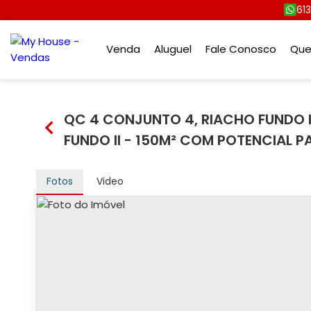
61
Venda
Aluguel
Fale Conosco
Qu
QC 4 CONJUNTO 4, RIACHO FUNDO I
FUNDO II - 150M² COM POTENCIAL P
Fotos
Video