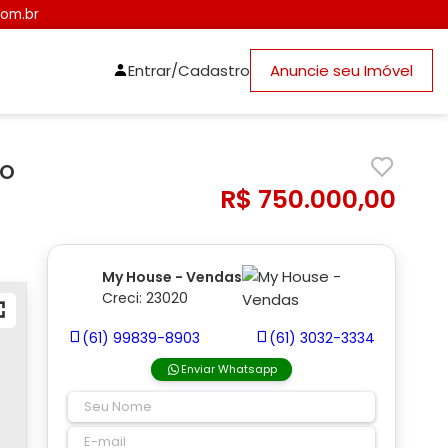
com.br
Entrar/Cadastro
Anuncie seu Imóvel
HO
R$ 750.000,00
My House - Vendas
Creci: 23020
(61) 99839-8903
(61) 3032-3334
Enviar Whatsapp