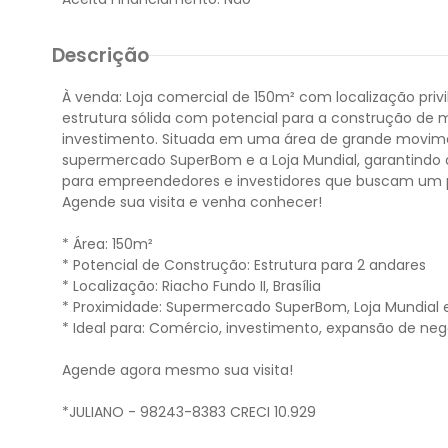
Descrição
À venda: Loja comercial de 150m² com localização privil
estrutura sólida com potencial para a construção de m
investimento. Situada em uma área de grande moviment
supermercado SuperBom e a Loja Mundial, garantindo al
para empreendedores e investidores que buscam um po
Agende sua visita e venha conhecer!
* Área: 150m²
* Potencial de Construção: Estrutura para 2 andares
* Localização: Riacho Fundo II, Brasília
* Proximidade: Supermercado SuperBom, Loja Mundial 
* Ideal para: Comércio, investimento, expansão de neg
Agende agora mesmo sua visita!
*JULIANO - 98243-8383 CRECI 10.929