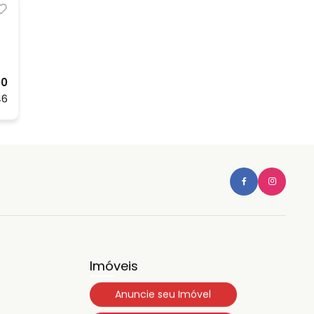
00
46
Imóveis
Anuncie seu Imóvel