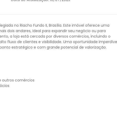
egiada no Riacho Fundo II, Brasília. Este imóvel oferece uma
ais dois andares, ideal para expandir seu negócio ou para
o, a loja está cercada por diversos comércios, incluindo o
to fluxo de clientes e visibilidade. Uma oportunidade imperdíve
nto estratégico e com grande potencial de valorização.
e outros comércios
ócios