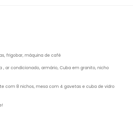
s, frigobar, máquina de café
, ar condicionado, armário, Cuba em granito, nicho
ante com 8 nichos, mesa com 4 gavetas e cuba de vidro
e!