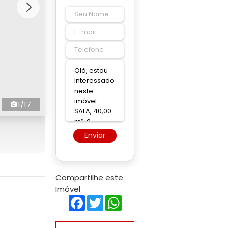
1/17
Enviar
Compartilhe este
Imóvel
Facebook
Twitter
WhatsApp