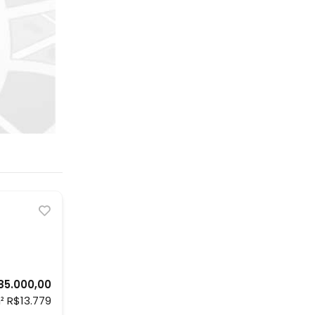
185.000,00
² R$13.779