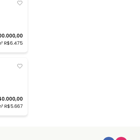
00.000,00
² R$6.475
40.000,00
² R$5.667