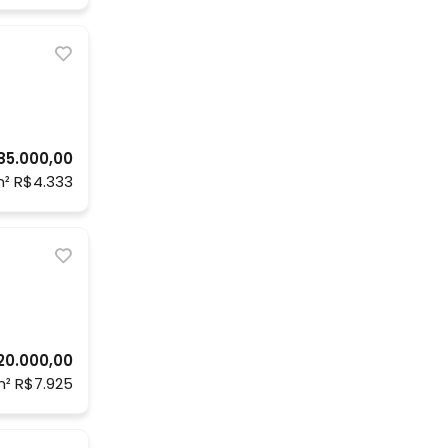
85.000,00
² R$4.333
20.000,00
² R$7.925