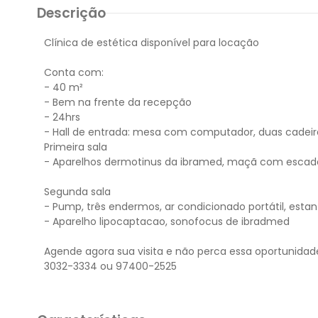
Descrição
Clínica de estética disponível para locação
Conta com:
- 40 m²
- Bem na frente da recepção
- 24hrs
- Hall de entrada: mesa com computador, duas cadeira
Primeira sala
- Aparelhos dermotinus da ibramed, maçã com escada 
Segunda sala
- Pump, três endermos, ar condicionado portátil, est
- Aparelho lipocaptacao, sonofocus de ibradmed
Agende agora sua visita e não perca essa oportunidad