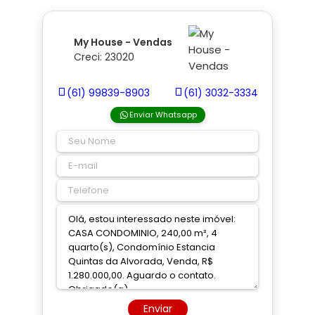
My House - Vendas
Creci: 23020
(61) 99839-8903
(61) 3032-3334
Enviar Whatsapp
Enviar