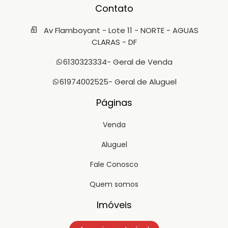
Contato
Av Flamboyant - Lote 11 - NORTE - AGUAS
CLARAS - DF
6130323334
- Geral de Venda
61974002525
- Geral de Aluguel
Páginas
Venda
Aluguel
Fale Conosco
Quem somos
Imóveis