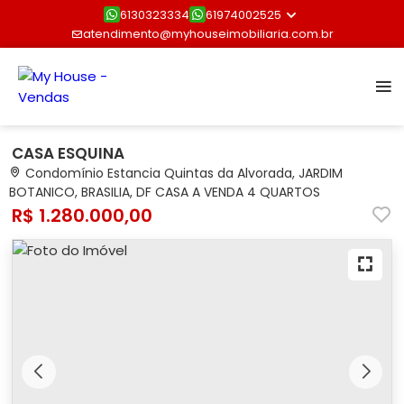
6130323334
61974002525
atendimento@myhouseimobiliaria.com.br
CASA ESQUINA
Condomínio Estancia Quintas da Alvorada, JARDIM
BOTANICO, BRASILIA, DF CASA A VENDA 4 QUARTOS
R$ 1.280.000,00