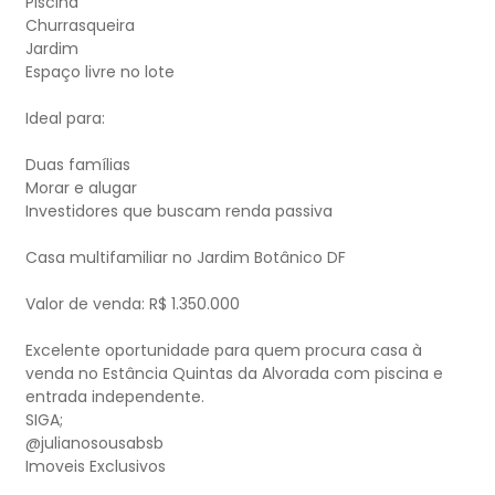
Piscina
Churrasqueira
Jardim
Espaço livre no lote
Ideal para:
Duas famílias
Morar e alugar
Investidores que buscam renda passiva
Casa multifamiliar no Jardim Botânico DF
Valor de venda: R$ 1.350.000
Excelente oportunidade para quem procura casa à
venda no Estância Quintas da Alvorada com piscina e
entrada independente.
SIGA;
@julianosousabsb
Imoveis Exclusivos