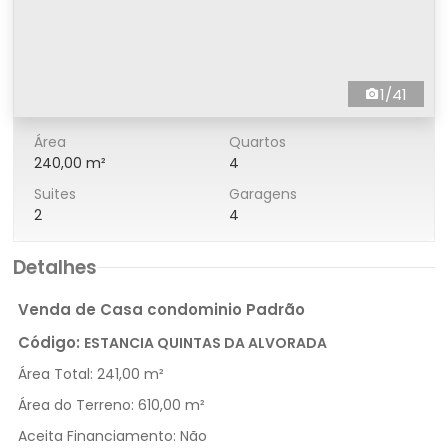
1/41
Área
Quartos
240,00 m²
4
Suites
Garagens
2
4
Detalhes
Venda de Casa condominio Padrão
Código:
ESTANCIA QUINTAS DA ALVORADA
Área Total:
241,00 m²
Área do Terreno:
610,00 m²
Aceita Financiamento:
Não