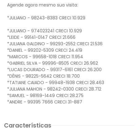
Agende agora mesmo sua visita:
*JULIANO - 98243-8383 CRECI 10.929
*JULIANO - 974023241 CRECI 10.929
*LEIDE - 99141-0147 CRECI 21.666
*JULIANA GALDINO - 99293-2552 CRECI 21.536
*DANIEL - 99202-5309 CRECI 24.419
*MARCOS - 99658-1018 CRECI 11.954
*GABRIEL SILVA - 99996-8505 CRECI 26.962
*LUCAS DOURADO - 99317-6161 CRECI 26.200
*DÊNIS - 98225-5642 CRECI 18.700
*TATIANE CAIADO - 99948-1938 CRECI 28.463
*JULIANA MAHON - 98242-0300 CRECI 28.712
*SAMUEL - 98169-1449 CRECI 28.275
Características