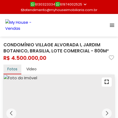
6130323334
61974002525
atendimento@myhouseimobiliaria.com.br
CONDOMÍNIO VILLAGE ALVORADA I, JARDIM
BOTANICO, BRASILIA, LOTE COMERCIAL - 800M²
R$ 4.500.000,00
Fotos
Video