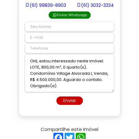
(61) 99839-8903
(61) 3032-3334
Enviar Whatsapp
Enviar
Compartilhe este Imóvel
Facebook
Twitter
WhatsApp