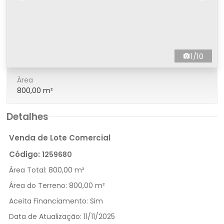
1/10
Área
800,00 m²
Detalhes
Venda de Lote Comercial
Código:
1259680
Área Total:
800,00 m²
Área do Terreno:
800,00 m²
Aceita Financiamento:
Sim
Data de Atualização:
11/11/2025