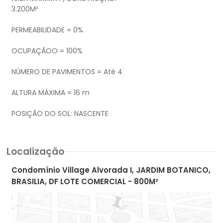
3.200M²
PERMEABILIDADE = 0%
OCUPAÇÃOO = 100%
NÚMERO DE PAVIMENTOS = Até 4
ALTURA MÁXIMA = 16 m
Localização
Condomínio Village Alvorada I, JARDIM BOTANICO,
BRASILIA, DF LOTE COMERCIAL - 800M²