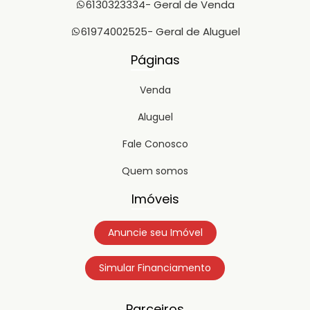
6130323334
- Geral de Venda
61974002525
- Geral de Aluguel
Páginas
Venda
Aluguel
Fale Conosco
Quem somos
Imóveis
Anuncie seu Imóvel
Simular Financiamento
Parceiros