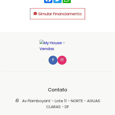
Simular Financiamento
Contato
Av Flamboyant - Lote 11 - NORTE - AGUAS
CLARAS - DF