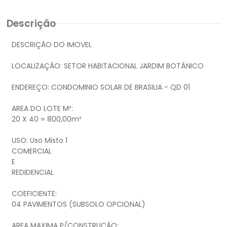
Descrição
DESCRIÇÃO DO IMOVEL
LOCALIZAÇÃO: SETOR HABITACIONAL JARDIM BOTÂNICO
ENDEREÇO: CONDOMINIO SOLAR DE BRASILIA - QD 01
AREA DO LOTE M²:
20 X 40 = 800,00m²
USO: Uso Misto 1
COMERCIAL
E
REDIDENCIAL
COEFICIENTE:
04 PAVIMENTOS (SUBSOLO OPCIONAL) ​
AREA MAXIMA P/CONSTRUÇÃO: