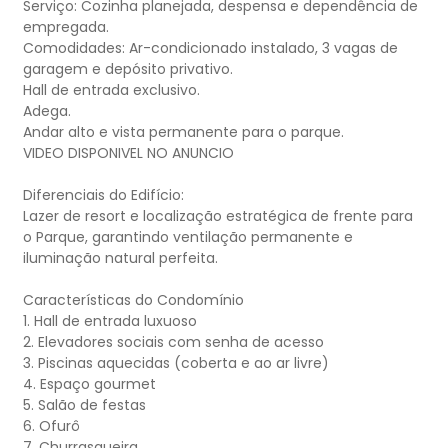
Serviço: Cozinha planejada, despensa e dependência de
empregada.
Comodidades: Ar-condicionado instalado, 3 vagas de
garagem e depósito privativo.
Hall de entrada exclusivo.
Adega.
Andar alto e vista permanente para o parque.
VIDEO DISPONIVEL NO ANUNCIO
Diferenciais do Edifício:
Lazer de resort e localização estratégica de frente para
o Parque, garantindo ventilação permanente e
iluminação natural perfeita.
Características do Condomínio
1. Hall de entrada luxuoso
2. Elevadores sociais com senha de acesso
3. Piscinas aquecidas (coberta e ao ar livre)
4. Espaço gourmet
5. Salão de festas
6. Ofurô
7. Churrasqueira