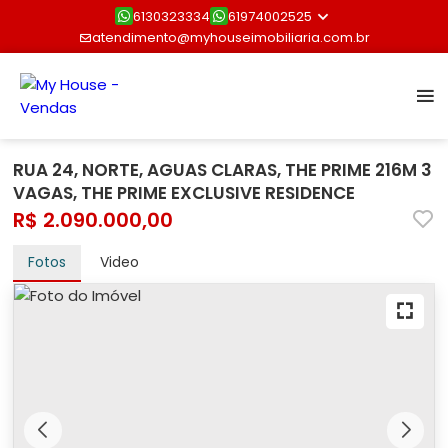
6130323334
61974002525
atendimento@myhouseimobiliaria.com.br
RUA 24, NORTE, AGUAS CLARAS, THE PRIME 216M 3
VAGAS, THE PRIME EXCLUSIVE RESIDENCE
R$ 2.090.000,00
Fotos
Video