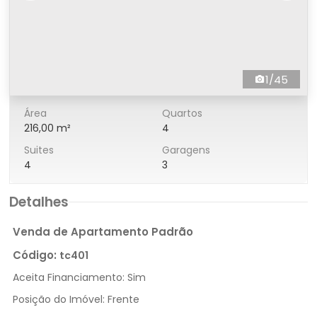
1/45
Área
Quartos
216,00 m²
4
Suites
Garagens
4
3
Detalhes
Venda de Apartamento Padrão
Código:
tc401
Aceita Financiamento:
Sim
Posição do Imóvel:
Frente