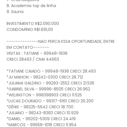
8. Academia top de linha
9. Sauna
INVESTIMENTO R$2.090.000
CONDOMÍNIO R$1.691,00
--------------NAO PERCA ESSA OPORTUNIDADE, ENTRE
EM CONTATO-------
VISITAS : TATIANE - 99948-1938
CRECI 28463 / CNAI 44663
*TATIANE CAIADO - 99948-1938 CRECI 28.463
*JU MAHON - 98242-0300 CRECI 28.712
*JULIANA GALDINO - 99293-2552 CRECI 21.536
*GABRIEL SILVA - 99996-8505 CRECI 26.962
*WELINGTON – 998398903 CRECI 11.525
*LUCAS DOURADO - 99317-6161 CRECI 26.200
*DÊNIS - 98225-5642 CRECI 18.700
*JULIANO - 98243-8383 CRECI 10.929
*DANIEL - 99202-5309 CRECI 24.419
*MARCOS - 99658-1018 CRECI 11.954