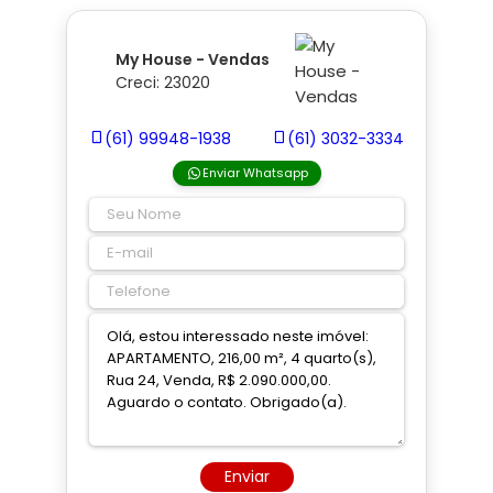
My House - Vendas
Creci: 23020
(61) 99948-1938
(61) 3032-3334
Enviar Whatsapp
Enviar