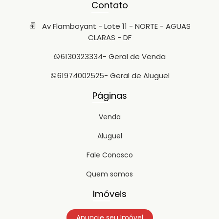
Contato
Av Flamboyant - Lote 11 - NORTE - AGUAS
CLARAS - DF
6130323334
- Geral de Venda
61974002525
- Geral de Aluguel
Páginas
Venda
Aluguel
Fale Conosco
Quem somos
Imóveis
Anuncie seu Imóvel