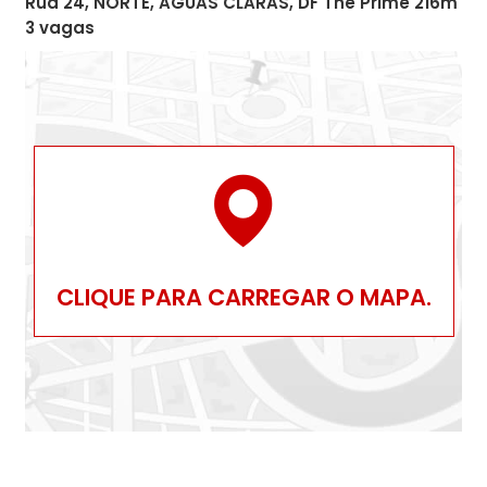
Rua 24, NORTE, AGUAS CLARAS, DF The Prime 216m
3 vagas
CLIQUE PARA CARREGAR O MAPA.