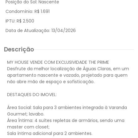
Posição do Sol:
Nascente
Condomínio:
R$ 1.691
IPTU:
R$ 2.500
Data de Atualização:
13/04/2026
Descrição
MY HOUSE VENDE COM EXCLUSIVIDADE THE PRIME
Desfrute da melhor localização de Águas Claras, em um
apartamento nascente e vazado, projetado para quem
não abre mão de espaço e sofisticação.
DESTAQUES DO IMOVEL:
Área Social: Sala para 3 ambientes integrada à Varanda
Gourmet; lavabo.
Área Íntima: 4 suítes repletas de armários, sendo uma
master com closet;
Sala íntima adicional para 2 ambientes.