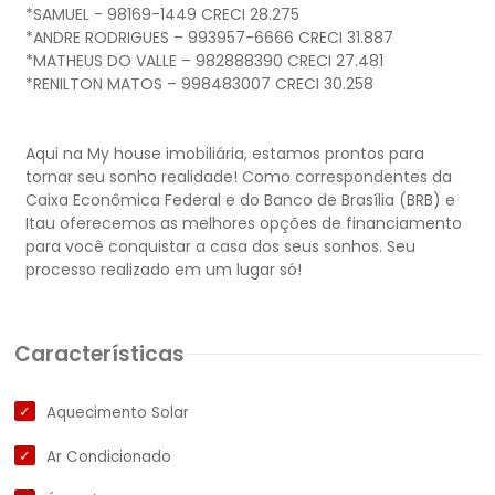
*SAMUEL - 98169-1449 CRECI 28.275
*ANDRE RODRIGUES – 993957-6666 CRECI 31.887
*MATHEUS DO VALLE – 982888390 CRECI 27.481
*RENILTON MATOS – 998483007 CRECI 30.258
Aqui na My house imobiliária, estamos prontos para
tornar seu sonho realidade! Como correspondentes da
Caixa Econômica Federal e do Banco de Brasília (BRB) e
Itau oferecemos as melhores opções de financiamento
para você conquistar a casa dos seus sonhos. Seu
Características
Aquecimento Solar
Ar Condicionado